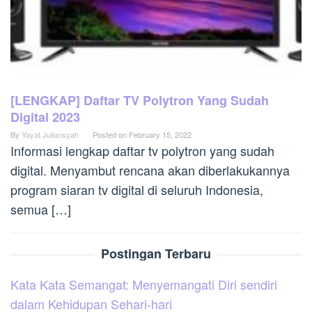
[LENGKAP] Daftar TV Polytron Yang Sudah
Digital 2023
By
Yayat Juliansyah
Posted on
February 15, 2022
Informasi lengkap daftar tv polytron yang sudah
digital. Menyambut rencana akan diberlakukannya
program siaran tv digital di seluruh Indonesia,
semua […]
Postingan Terbaru
Kata Kata Semangat: Menyemangati Diri sendiri
dalam Kehidupan Sehari-hari