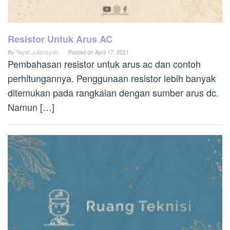
Resistor Untuk Arus AC
By
Yayat Juliansyah
Posted on
April 17, 2021
Pembahasan resistor untuk arus ac dan contoh
perhitungannya. Penggunaan resistor lebih banyak
ditemukan pada rangkaian dengan sumber arus dc.
Namun […]