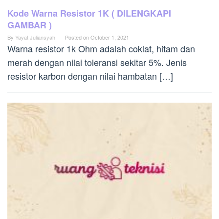
Kode Warna Resistor 1K ( DILENGKAPI
GAMBAR )
By
Yayat Juliansyah
Posted on
October 1, 2021
Warna resistor 1k Ohm adalah coklat, hitam dan
merah dengan nilai toleransi sekitar 5%. Jenis
resistor karbon dengan nilai hambatan […]