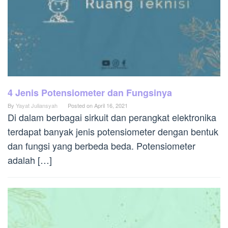
4 Jenis Potensiometer dan Fungsinya
By
Yayat Juliansyah
Posted on
April 16, 2021
Di dalam berbagai sirkuit dan perangkat elektronika
terdapat banyak jenis potensiometer dengan bentuk
dan fungsi yang berbeda beda. Potensiometer
adalah […]