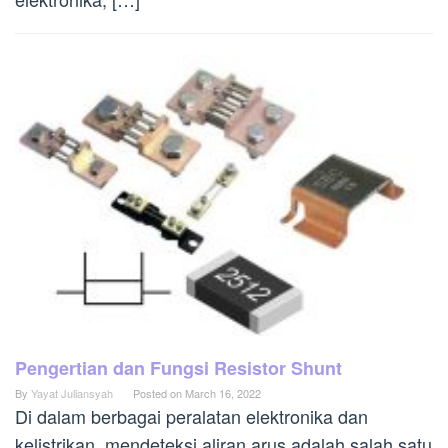
Pengertian dan Fungsi Resistor Shunt
By
Yayat Juliansyah
Posted on
March 16, 2022
Di dalam berbagai peralatan elektronika dan
kelistrikan, mendeteksi aliran arus adalah salah satu