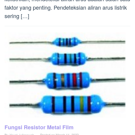
faktor yang penting. Pendeteksian aliran arus listrik
sering […]
Fungsi Resistor Metal Film
By
Yayat Juliansyah
Posted on
March 11, 2022