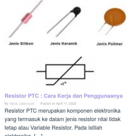
Resistor PTC : Cara Kerja dan Penggunaanya
By
Yayat Juliansyah
Posted on
April 11, 2022
Resistor PTC merupakan komponen elektronika
yang termasuk ke dalam jenis resistor nilai tidak
tetap atau Variable Resistor. Pada istilah
elektronika, […]