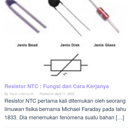
Resistor NTC : Fungsi dan Cara Kerjanya
By
Yayat Juliansyah
Posted on
April 11, 2022
Resistor NTC pertama kali ditemukan oleh seorang
ilmuwan fisika bernama Michael Faraday pada tahu
1833. Dia menemukan fenomena suatu bahan […]