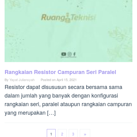
Rangkaian Resistor Campuran Seri Paralel
By
Yayat Juliansyah
Posted on
April 15, 2021
Resistor dapat disususun secara bersama sama
dalam jumlah yang banyak dengan konfigurasi
rangkaian seri, paralel ataupun rangkaian campuran
yang merupakan […]
1
2
3