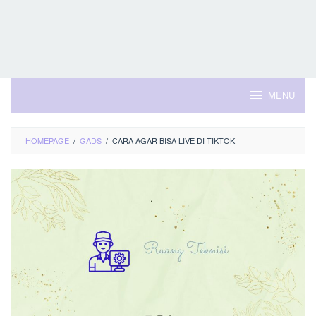
MENU
HOMEPAGE
/
GADS
/
CARA AGAR BISA LIVE DI TIKTOK