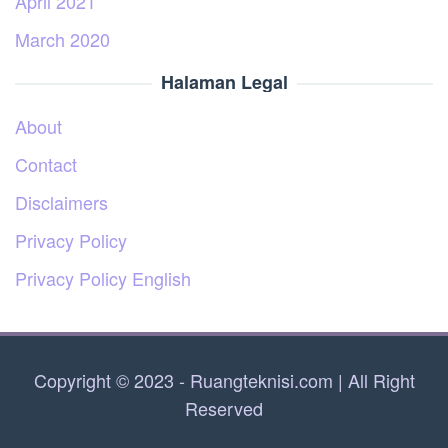
April 2021
March 2020
Halaman Legal
About
Contact
Disclaimers
Privacy Policy
Privacy Policy English
Copyright © 2023 - Ruangteknisi.com | All Right
Reserved