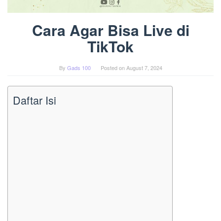
Cara Agar Bisa Live di
TikTok
By
Gads 100
Posted on
August 7, 2024
Daftar Isi