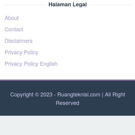
Halaman Legal
About
Contact
Disclaimers
Privacy Policy
Privacy Policy English
Copyright © 2023 - Ruangteknisi.com | All Right
Reserved