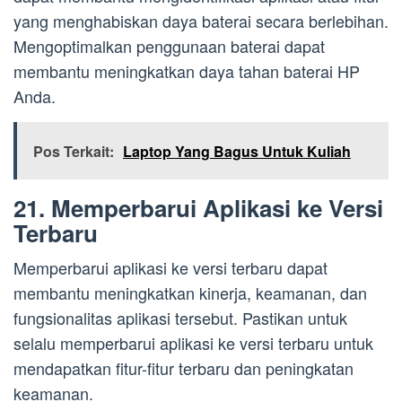
yang menghabiskan daya baterai secara berlebihan.
Mengoptimalkan penggunaan baterai dapat
membantu meningkatkan daya tahan baterai HP
Anda.
Pos Terkait:
Laptop Yang Bagus Untuk Kuliah
21. Memperbarui Aplikasi ke Versi
Terbaru
Memperbarui aplikasi ke versi terbaru dapat
membantu meningkatkan kinerja, keamanan, dan
fungsionalitas aplikasi tersebut. Pastikan untuk
selalu memperbarui aplikasi ke versi terbaru untuk
mendapatkan fitur-fitur terbaru dan peningkatan
keamanan.