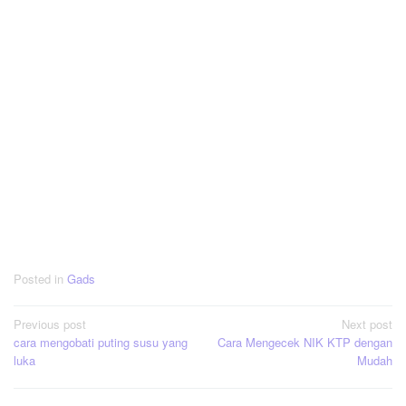
Posted in
Gads
Post
Previous post
Next post
cara mengobati puting susu yang
Cara Mengecek NIK KTP dengan
navigation
luka
Mudah