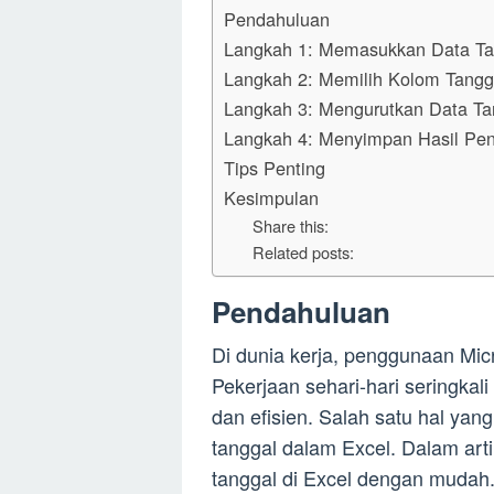
Pendahuluan
Langkah 1: Memasukkan Data Ta
Langkah 2: Memilih Kolom Tangg
Langkah 3: Mengurutkan Data Ta
Langkah 4: Menyimpan Hasil Pen
Tips Penting
Kesimpulan
Share this:
Related posts:
Pendahuluan
Di dunia kerja, penggunaan Mic
Pekerjaan sehari-hari seringka
dan efisien. Salah satu hal yan
tanggal dalam Excel. Dalam art
tanggal di Excel dengan mudah