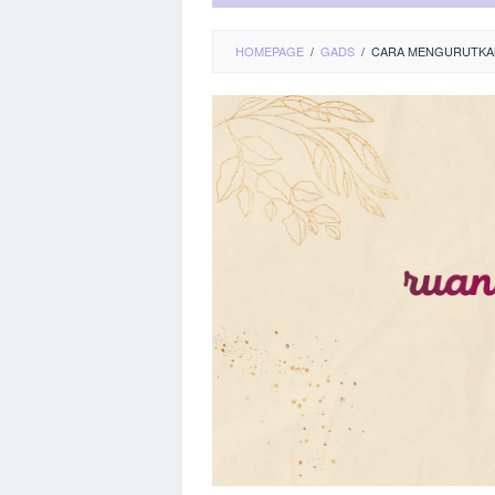
HOMEPAGE
/
GADS
/
CARA MENGURUTKAN