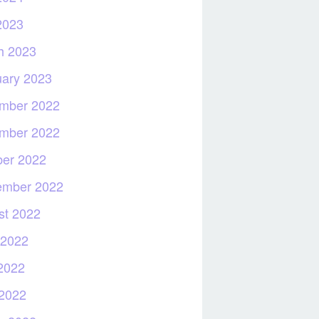
2023
h 2023
uary 2023
mber 2022
mber 2022
ber 2022
ember 2022
st 2022
 2022
2022
 2022