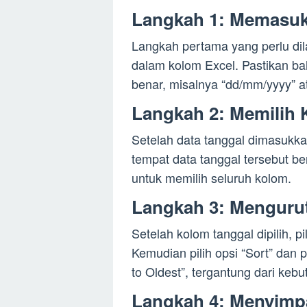
Langkah 1: Memasuk
Langkah pertama yang perlu di
dalam kolom Excel. Pastikan b
benar, misalnya “dd/mm/yyyy” a
Langkah 2: Memilih 
Setelah data tanggal dimasukka
tempat data tanggal tersebut be
untuk memilih seluruh kolom.
Langkah 3: Menguru
Setelah kolom tanggal dipilih, p
Kemudian pilih opsi “Sort” dan p
to Oldest”, tergantung dari keb
Langkah 4: Menyimp