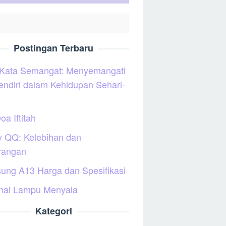
Postingan Terbaru
 Kata Semangat: Menyemangati
sendiri dalam Kehidupan Sehari-
oa Iftitah
y QQ: Kelebihan dan
rangan
ung A13 Harga dan Spesifikasi
hal Lampu Menyala
Kategori