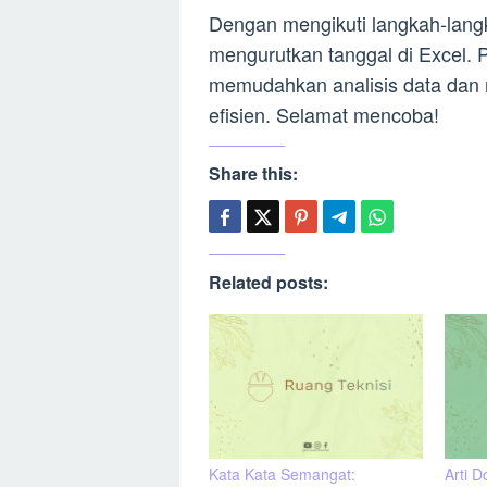
Dengan mengikuti langkah-lang
mengurutkan tanggal di Excel. P
memudahkan analisis data dan 
efisien. Selamat mencoba!
Share this:
Related posts:
Kata Kata Semangat:
Arti D