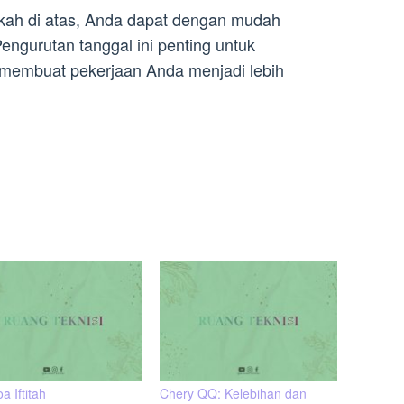
kah di atas, Anda dapat dengan mudah
engurutan tanggal ini penting untuk
membuat pekerjaan Anda menjadi lebih
oa Iftitah
Chery QQ: Kelebihan dan