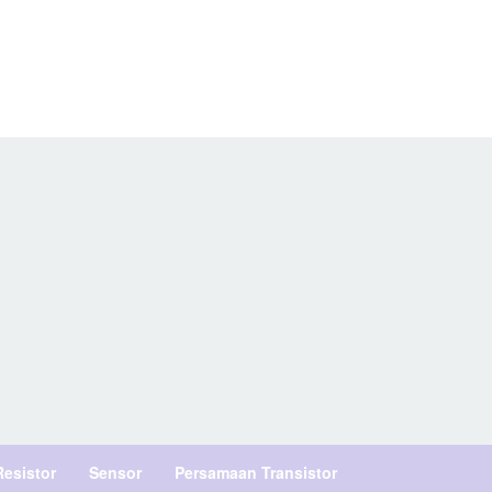
Resistor
Sensor
Persamaan Transistor