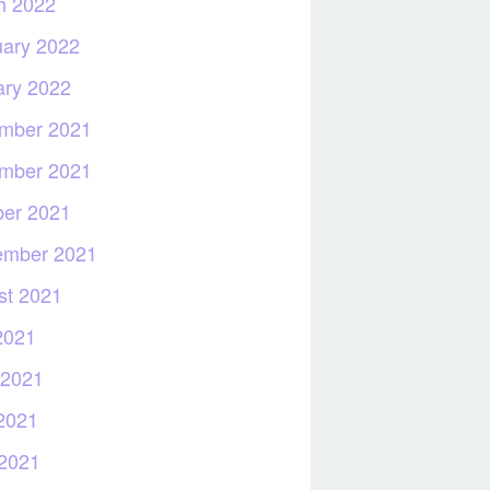
h 2022
uary 2022
ary 2022
mber 2021
mber 2021
ber 2021
ember 2021
st 2021
2021
 2021
2021
 2021