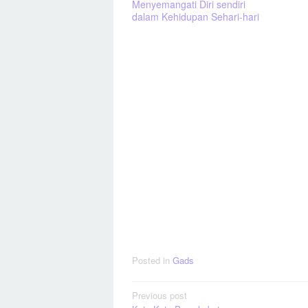
Menyemangati Diri sendiri
dalam Kehidupan Sehari-hari
Posted in
Gads
Post
Previous post