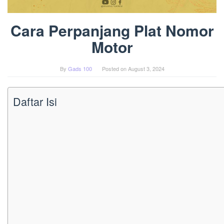
Cara Perpanjang Plat Nomor
Motor
By
Gads 100
Posted on
August 3, 2024
Daftar Isi