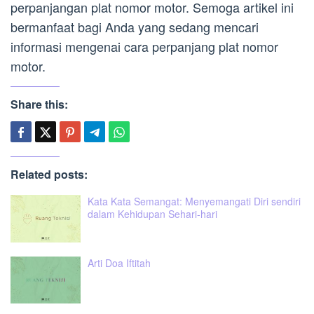
perpanjangan plat nomor motor. Semoga artikel ini
bermanfaat bagi Anda yang sedang mencari
informasi mengenai cara perpanjang plat nomor
motor.
Share this:
Related posts:
Kata Kata Semangat: Menyemangati Diri sendiri
dalam Kehidupan Sehari-hari
Arti Doa Iftitah