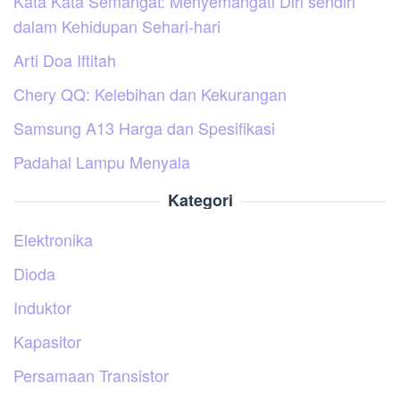
Kata Kata Semangat: Menyemangati Diri sendiri
dalam Kehidupan Sehari-hari
Arti Doa Iftitah
Chery QQ: Kelebihan dan Kekurangan
Samsung A13 Harga dan Spesifikasi
Padahal Lampu Menyala
Kategori
Elektronika
Dioda
Induktor
Kapasitor
Persamaan Transistor