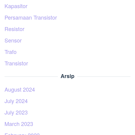
Kapasitor
Persamaan Transistor
Resistor
Sensor
Trafo
Transistor
Arsip
August 2024
July 2024
July 2023
March 2023