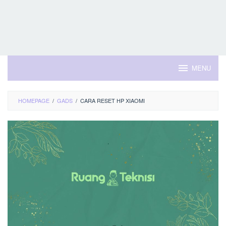
MENU
HOMEPAGE
/
GADS
/
CARA RESET HP XIAOMI