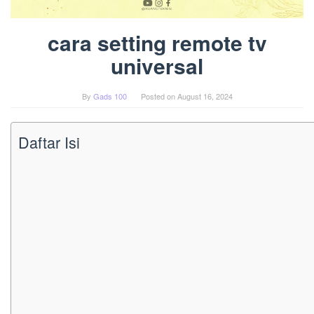
cara setting remote tv
universal
By
Gads 100
Posted on
August 16, 2024
Daftar Isi