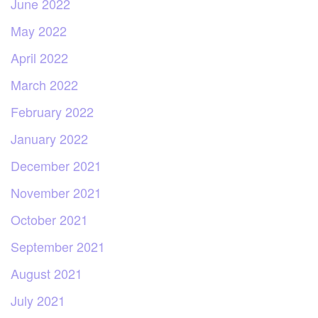
June 2022
May 2022
April 2022
March 2022
February 2022
January 2022
December 2021
November 2021
October 2021
September 2021
August 2021
July 2021