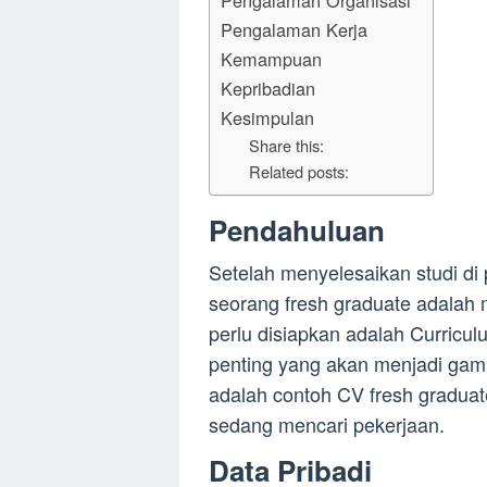
Pengalaman Organisasi
Pengalaman Kerja
Kemampuan
Kepribadian
Kesimpulan
Share this:
Related posts:
Pendahuluan
Setelah menyelesaikan studi di 
seorang fresh graduate adalah 
perlu disiapkan adalah Curric
penting yang akan menjadi gamba
adalah contoh CV fresh graduat
sedang mencari pekerjaan.
Data Pribadi