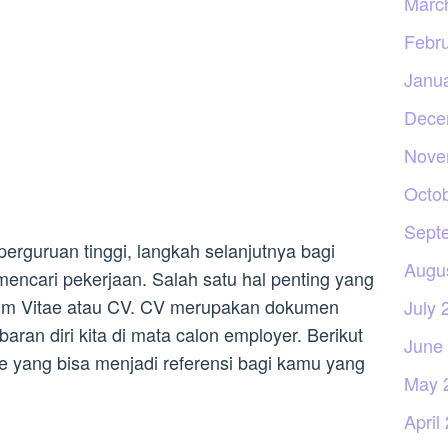
Marc
Febr
Janu
Dece
Nove
Octo
Sept
perguruan tinggi, langkah selanjutnya bagi
Augu
mencari pekerjaan. Salah satu hal penting yang
ulum Vitae atau CV. CV merupakan dokumen
July 
ran diri kita di mata calon employer. Berikut
June
e yang bisa menjadi referensi bagi kamu yang
May 
April