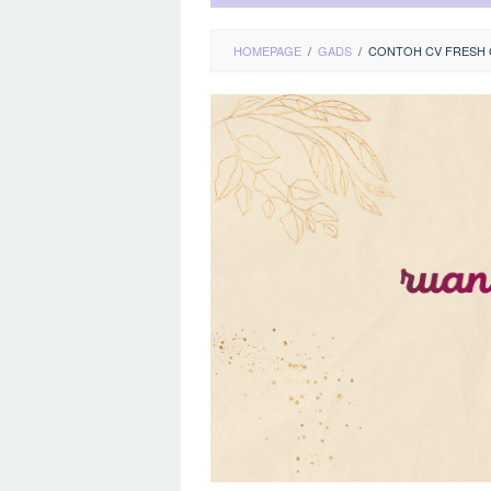
HOMEPAGE
/
GADS
/
CONTOH CV FRESH