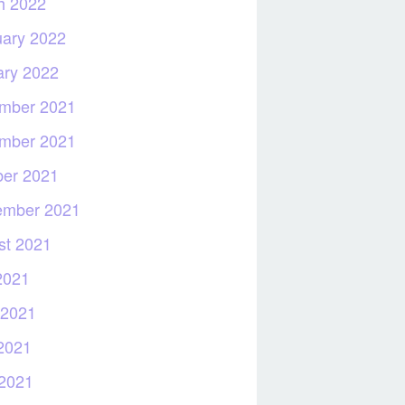
h 2022
uary 2022
ary 2022
mber 2021
mber 2021
ber 2021
ember 2021
st 2021
2021
 2021
2021
 2021