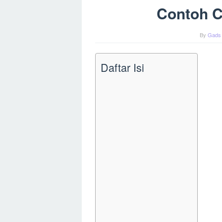
Contoh C
By
Gads
Daftar Isi