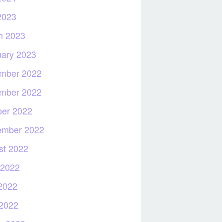
2023
h 2023
uary 2023
mber 2022
mber 2022
ber 2022
ember 2022
st 2022
 2022
2022
 2022