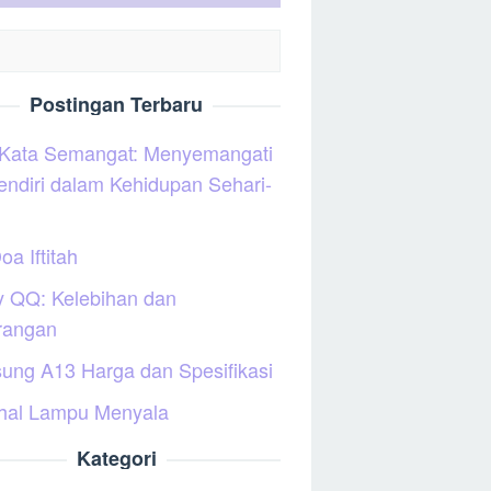
Postingan Terbaru
 Kata Semangat: Menyemangati
sendiri dalam Kehidupan Sehari-
oa Iftitah
y QQ: Kelebihan dan
rangan
ung A13 Harga dan Spesifikasi
hal Lampu Menyala
Kategori