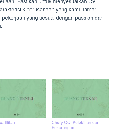
erjaan. Pastikan untuk menyesuaikan CV
arakteristik perusahaan yang kamu lamar.
 pekerjaan yang sesuai dengan passion dan
.
oa Iftitah
Chery QQ: Kelebihan dan
Kekurangan