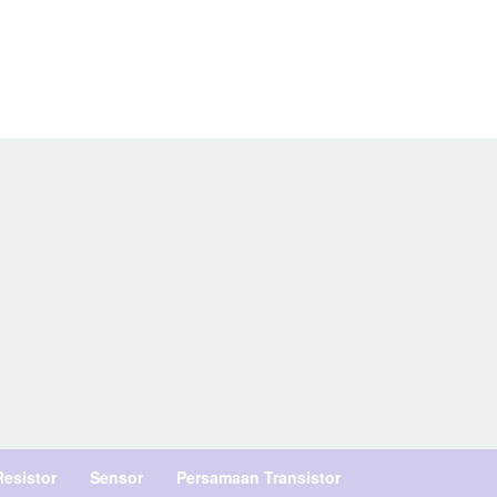
Resistor
Sensor
Persamaan Transistor