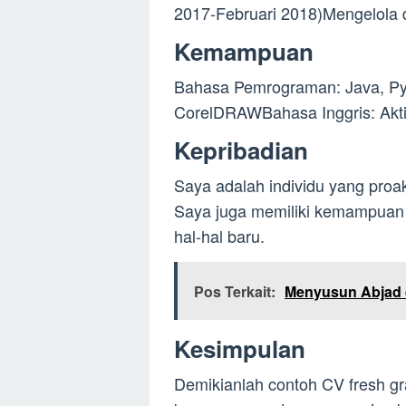
2017-Februari 2018)Mengelola
Kemampuan
Bahasa Pemrograman: Java, Py
CorelDRAWBahasa Inggris: Akti
Kepribadian
Saya adalah individu yang proak
Saya juga memiliki kemampuan k
hal-hal baru.
Pos Terkait:
Menyusun Abjad 
Kesimpulan
Demikianlah contoh CV fresh g