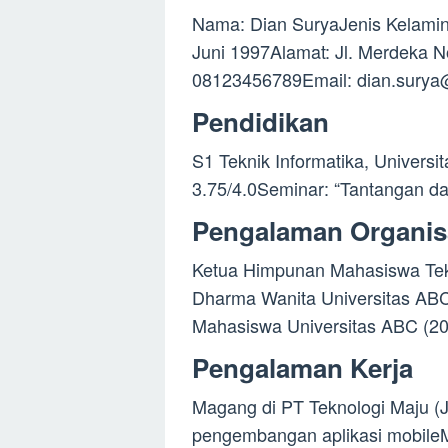
Nama: Dian SuryaJenis Kelamin
Juni 1997Alamat: Jl. Merdeka N
08123456789Email:
dian.sury
Pendidikan
S1 Teknik Informatika, Universi
3.75/4.0Seminar: “Tantangan dan
Pengalaman Organis
Ketua Himpunan Mahasiswa Tekn
Dharma Wanita Universitas AB
Mahasiswa Universitas ABC (2
Pengalaman Kerja
Magang di PT Teknologi Maju (
pengembangan aplikasi mobile