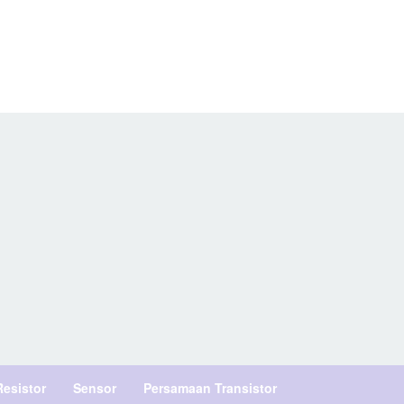
Resistor
Sensor
Persamaan Transistor