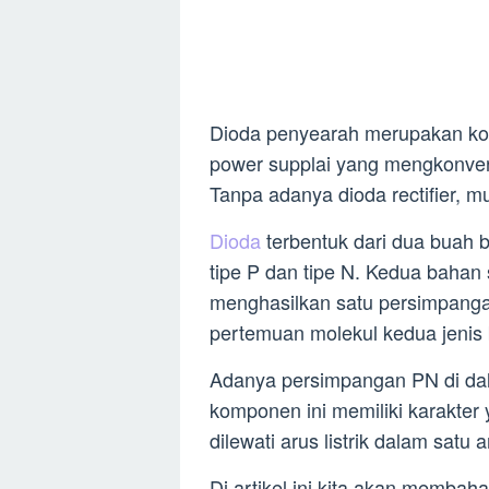
Dioda penyearah merupakan kom
power supplai yang mengkonvers
Tanpa adanya dioda rectifier, mu
Dioda
terbentuk dari dua buah 
tipe P dan tipe N. Kedua bahan
menghasilkan satu persimpanga
pertemuan molekul kedua jenis 
Adanya persimpangan PN di dal
komponen ini memiliki karakter
dilewati arus listrik dalam satu a
Di artikel ini kita akan membaha