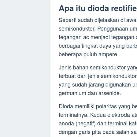
Apa itu dioda rectifie
Seperti sudah dijelaskan di aw
semikonduktor. Penggunaan umu
tegangan ac menjadi tegangan 
berbagai tingkat daya yang ber
beberapa puluh ampere.
Jenis bahan semikonduktor yan
terbuat dari jenis semikonduktor
yang sudah jarang digunakan un
germanium dan arsenide.
Dioda memiliki polaritas yang b
terminalnya. Kedua elektroda ata
anoda (negatif) dan terminal kato
dengan garis pita pada salah sa