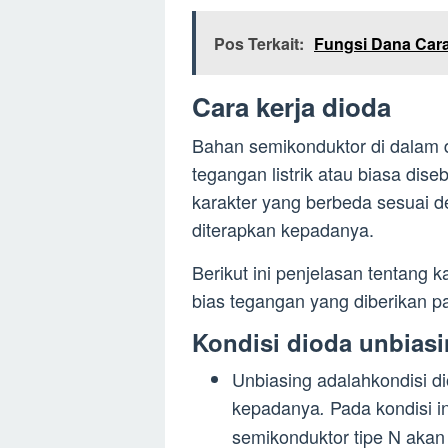
Pos Terkait:
Fungsi Dana Cara
Cara kerja dioda
Bahan semikonduktor di dalam di
tegangan listrik atau biasa dis
karakter yang berbeda sesuai 
diterapkan kepadanya.
Berikut ini penjelasan tentang 
bias tegangan yang diberikan p
Kondisi dioda unbiasi
Unbiasing adalahkondisi di
kepadanya
Pada kondisi i
.
semikonduktor tipe N akan 