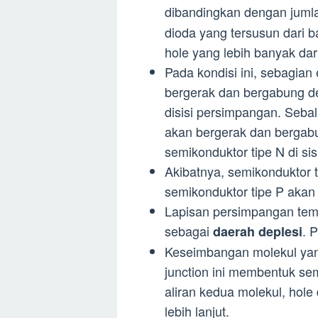
dibandingkan dengan juml
dioda yang tersusun dari b
hole yang lebih banyak dar
Pada kondisi ini, sebagian
bergerak dan bergabung de
disisi persimpangan. Sebal
akan bergerak dan bergabu
semikonduktor tipe N di si
Akibatnya, semikonduktor 
semikonduktor tipe P akan
Lapisan persimpangan temp
sebagai
. 
daerah deplesi
Keseimbangan molekul yan
junction ini membentuk 
aliran kedua molekul, hol
lebih lanjut.