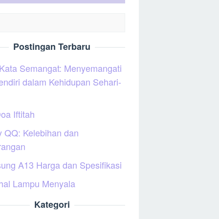
Postingan Terbaru
 Kata Semangat: Menyemangati
sendiri dalam Kehidupan Sehari-
oa Iftitah
y QQ: Kelebihan dan
rangan
ung A13 Harga dan Spesifikasi
hal Lampu Menyala
Kategori