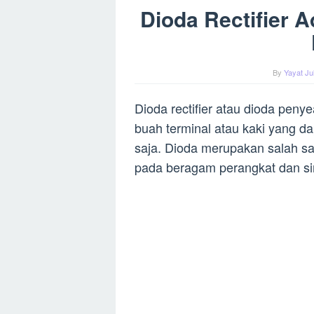
Dioda Rectifier 
By
Yayat Ju
Dioda rectifier atau dioda peny
buah terminal atau kaki yang da
saja. Dioda merupakan salah s
pada beragam perangkat dan sirk