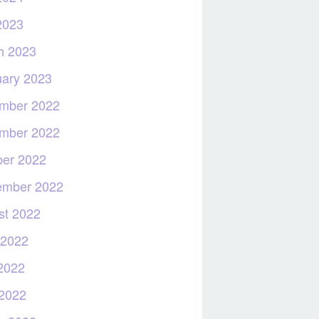
2023
h 2023
uary 2023
mber 2022
mber 2022
ber 2022
ember 2022
st 2022
 2022
2022
 2022