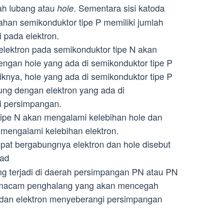
ah lubang atau
. Sementara sisi katoda
hole
ahan semikonduktor tipe P memiliki jumlah
i pada elektron.
 elektron pada semikonduktor tipe N akan
ngan hole yang ada di semikonduktor tipe P
iknya, hole yang ada di semikonduktor tipe P
ng dengan elektron yang ada di
si persimpangan.
tipe N akan mengalami kelebihan hole dan
 mengalami kelebihan elektron.
at bergabungnya elektron dan hole disebut
Pad
g terjadi di daerah persimpangan PN atau PN
semacam penghalang yang akan mencegah
e dan elektron menyeberangi persimpangan