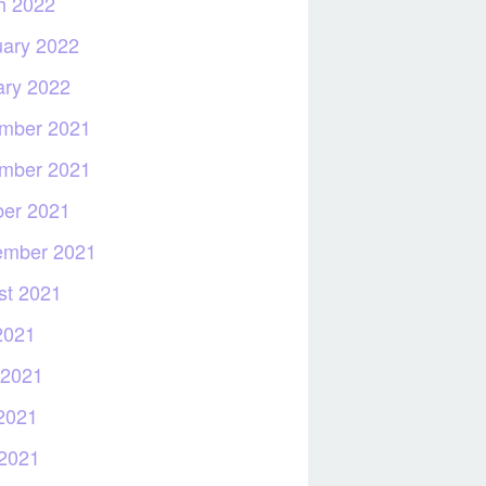
h 2022
uary 2022
ary 2022
mber 2021
mber 2021
ber 2021
ember 2021
st 2021
2021
 2021
2021
 2021