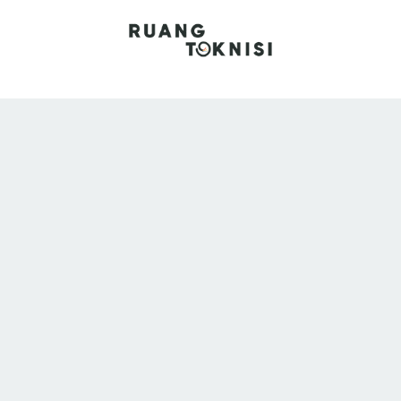
Skip
to
content