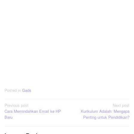
Posted in
Gads
Post
Previous post
Next post
Cara Memindahkan Email ke HP
Kurikulum Adalah: Mengapa
navigation
Baru
Penting untuk Pendidikan?