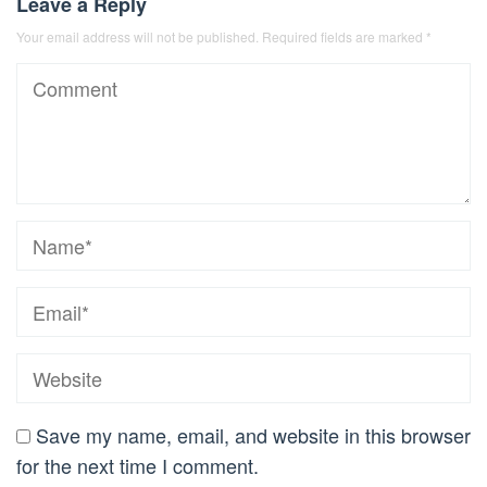
Leave a Reply
Your email address will not be published.
Required fields are marked
*
Save my name, email, and website in this browser
for the next time I comment.