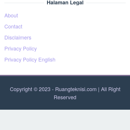
Halaman Legal
About
Contact
Disclaimers
Privacy Policy
Privacy Policy English
Copyright © 2023 - Ruangteknisi.com | All Right
Reserved