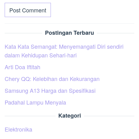
Postingan Terbaru
Kata Kata Semangat: Menyemangati Diri sendiri
dalam Kehidupan Sehari-hari
Arti Doa Iftitah
Chery QQ: Kelebihan dan Kekurangan
Samsung A13 Harga dan Spesifikasi
Padahal Lampu Menyala
Kategori
Elektronika