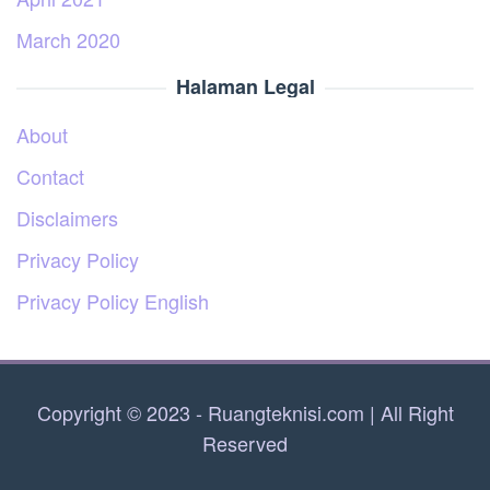
March 2020
Halaman Legal
About
Contact
Disclaimers
Privacy Policy
Privacy Policy English
Copyright © 2023 - Ruangteknisi.com | All Right
Reserved