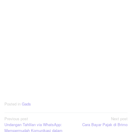
Posted in
Gads
Post
Previous post
Next post
Undangan Tahlilan via WhatsApp:
Cara Bayar Pajak di Brimo
navigation
Mempermudah Komunikasi dalam