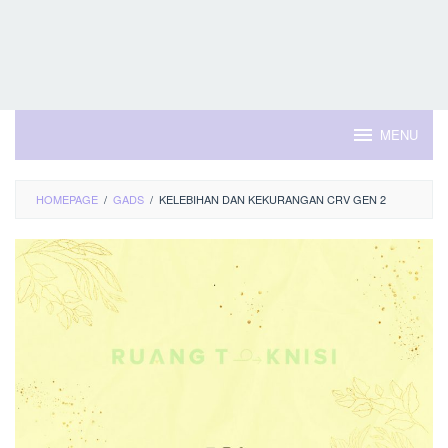
MENU
HOMEPAGE
/
GADS
/
KELEBIHAN DAN KEKURANGAN CRV GEN 2