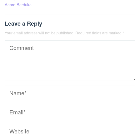
Acara Berduka
Leave a Reply
Your email address will not be published.
Required fields are marked
*