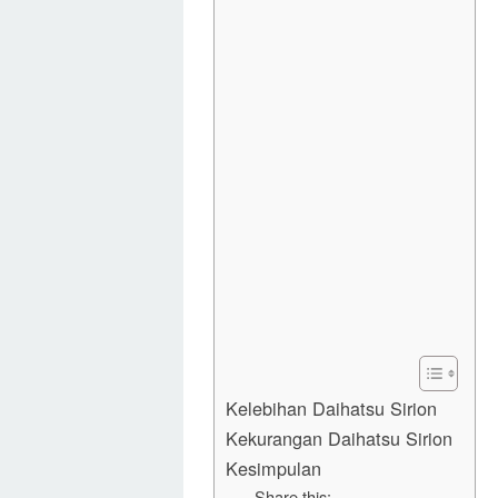
Kelebihan Daihatsu Sirion
Kekurangan Daihatsu Sirion
Kesimpulan
Share this: