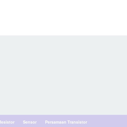
Resistor
Sensor
Persamaan Transistor