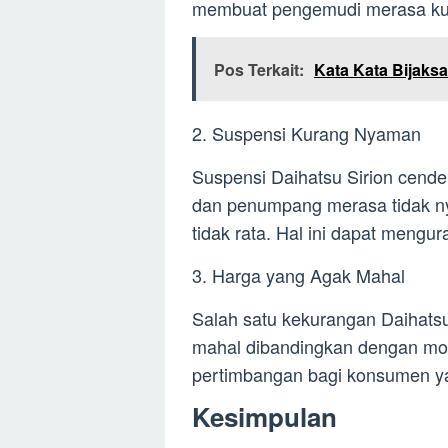
membuat pengemudi merasa kura
Pos Terkait:
Kata Kata Bijaks
2. Suspensi Kurang Nyaman
Suspensi Daihatsu Sirion cend
dan penumpang merasa tidak ny
tidak rata. Hal ini dapat meng
3. Harga yang Agak Mahal
Salah satu kekurangan Daihats
mahal dibandingkan dengan mobi
pertimbangan bagi konsumen ya
Kesimpulan