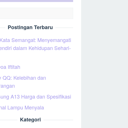
Postingan Terbaru
 Kata Semangat: Menyemangati
sendiri dalam Kehidupan Sehari-
oa Iftitah
y QQ: Kelebihan dan
rangan
ung A13 Harga dan Spesifikasi
hal Lampu Menyala
Kategori