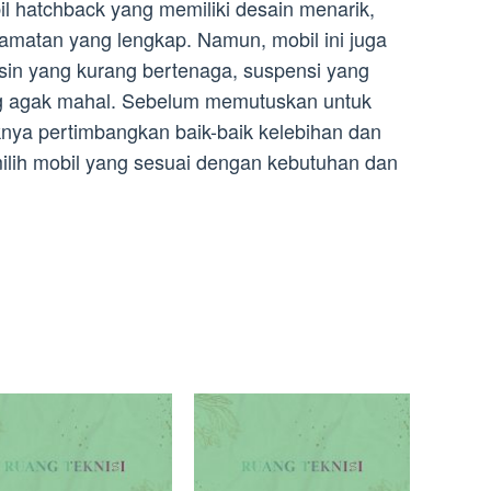
l hatchback yang memiliki desain menarik,
elamatan yang lengkap. Namun, mobil ini juga
sin yang kurang bertenaga, suspensi yang
g agak mahal. Sebelum memutuskan untuk
knya pertimbangkan baik-baik kelebihan dan
lih mobil yang sesuai dengan kebutuhan dan