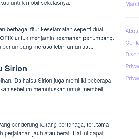
kup untuk mobil sekelasnya.
Marc
an berbagai fitur keselamatan seperti dual
Abou
ISOFIX untuk menjamin keamanan penumpang.
Cont
n penumpang merasa lebih aman saat
Discl
Priva
 Sirion
Priva
ihan, Daihatsu Sirion juga memiliki beberapa
tikan sebelum memutuskan untuk membeli
 yang cenderung kurang bertenaga, terutama
perjalanan jauh atau berat. Hal ini dapat