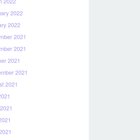
h 2022
uary 2022
ary 2022
mber 2021
mber 2021
ber 2021
ember 2021
st 2021
2021
 2021
2021
 2021