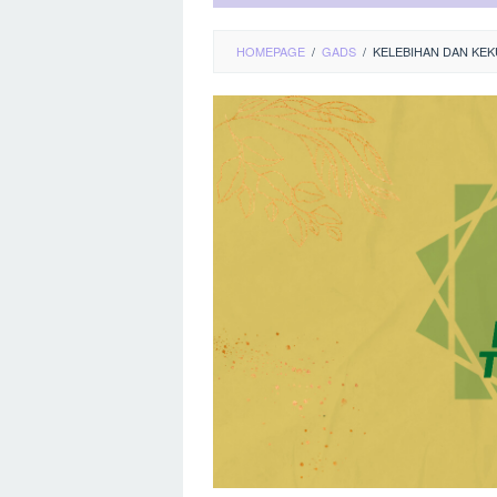
HOMEPAGE
/
GADS
/
KELEBIHAN DAN KEK