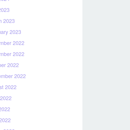
2023
h 2023
uary 2023
mber 2022
mber 2022
ber 2022
ember 2022
st 2022
 2022
2022
 2022