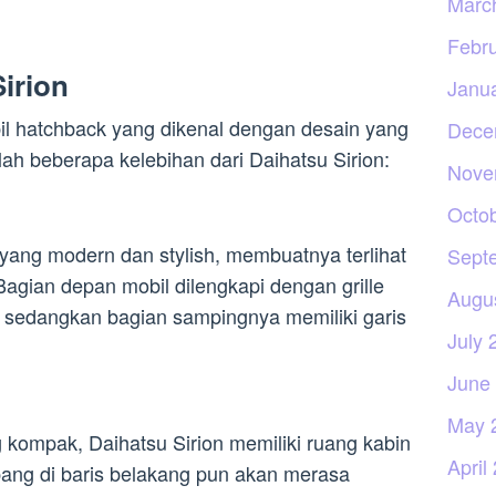
Marc
Febr
irion
Janu
il hatchback yang dikenal dengan desain yang
Dece
lah beberapa kelebihan dari Daihatsu Sirion:
Nove
Octo
 yang modern dan stylish, membuatnya terlihat
Sept
Bagian depan mobil dilengkapi dengan grille
Augu
 sedangkan bagian sampingnya memiliki garis
July 
June
May 
 kompak, Daihatsu Sirion memiliki ruang kabin
April
ng di baris belakang pun akan merasa