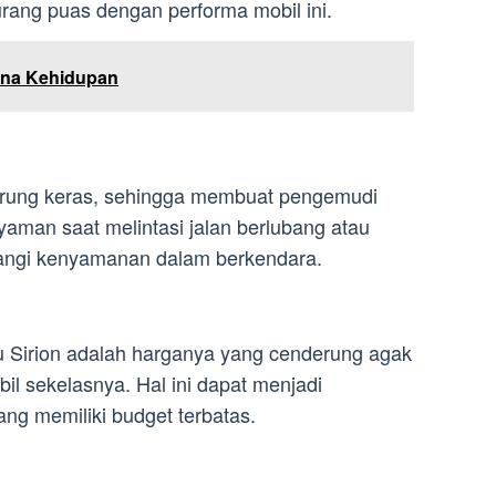
ng puas dengan performa mobil ini.
ana Kehidupan
erung keras, sehingga membuat pengemudi
aman saat melintasi jalan berlubang atau
urangi kenyamanan dalam berkendara.
u Sirion adalah harganya yang cenderung agak
l sekelasnya. Hal ini dapat menjadi
ng memiliki budget terbatas.