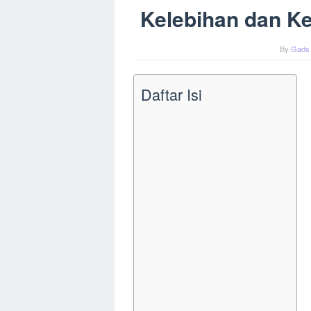
Kelebihan dan Ke
By
Gads
Daftar Isi