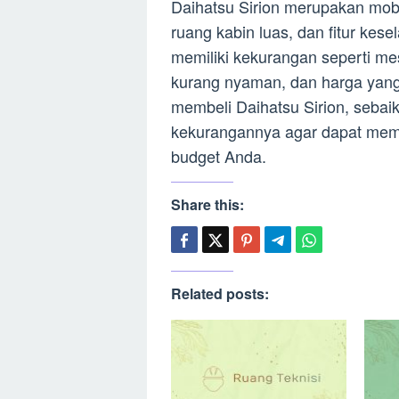
Daihatsu Sirion merupakan mobi
ruang kabin luas, dan fitur kes
memiliki kekurangan seperti me
kurang nyaman, dan harga yan
membeli Daihatsu Sirion, sebai
kekurangannya agar dapat memi
budget Anda.
Share this:
Related posts: