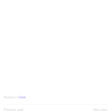
Posted in
Gads
Post
Previous post
Next post