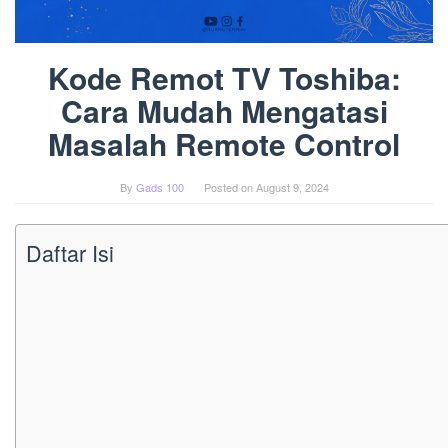
Kode Remot TV Toshiba:
Cara Mudah Mengatasi
Masalah Remote Control
By
Gads 100
Posted on
August 9, 2024
Daftar Isi