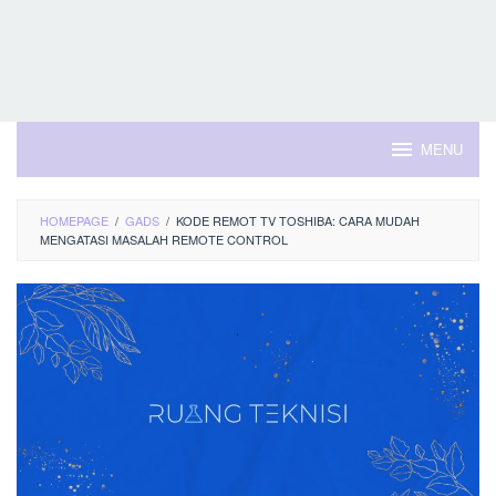
MENU
HOMEPAGE
/
GADS
/
KODE REMOT TV TOSHIBA: CARA MUDAH
MENGATASI MASALAH REMOTE CONTROL