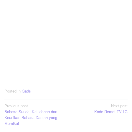
Posted in
Gads
Post
Previous post
Next post
Bahasa Sunda: Keindahan dan
Kode Remot TV LG
navigation
Keunikan Bahasa Daerah yang
Memikat