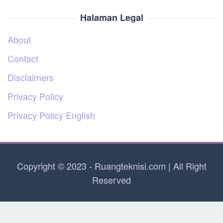
Halaman Legal
About
Contact
Disclaimers
Privacy Policy
Privacy Policy English
Copyright © 2023 - Ruangteknisi.com | All Right
Reserved