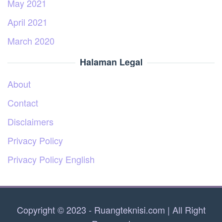
May 2021
April 2021
March 2020
Halaman Legal
About
Contact
Disclaimers
Privacy Policy
Privacy Policy English
Copyright © 2023 - Ruangteknisi.com | All Right