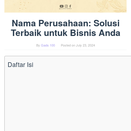
Nama Perusahaan: Solusi
Terbaik untuk Bisnis Anda
By
Gads 100
Posted on
July 23, 2024
Daftar Isi