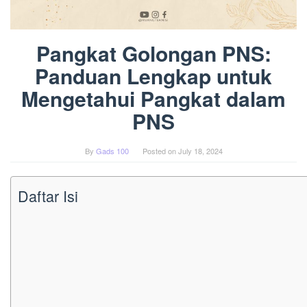
Pangkat Golongan PNS:
Panduan Lengkap untuk
Mengetahui Pangkat dalam
PNS
By
Gads 100
Posted on
July 18, 2024
Daftar Isi