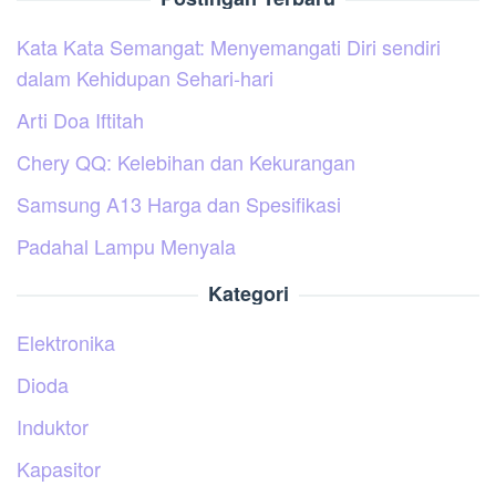
Kata Kata Semangat: Menyemangati Diri sendiri
dalam Kehidupan Sehari-hari
Arti Doa Iftitah
Chery QQ: Kelebihan dan Kekurangan
Samsung A13 Harga dan Spesifikasi
Padahal Lampu Menyala
Kategori
Elektronika
Dioda
Induktor
Kapasitor