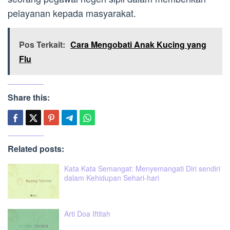
pelayanan kepada masyarakat.
Pos Terkait:
Cara Mengobati Anak Kucing yang
Flu
Share this:
Related posts:
Kata Kata Semangat: Menyemangati Diri sendiri
dalam Kehidupan Sehari-hari
Arti Doa Iftitah