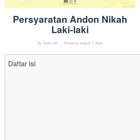
Persyaratan Andon Nikah
Laki-laki
By
Gads 100
Posted on
August 7, 2024
Daftar Isi