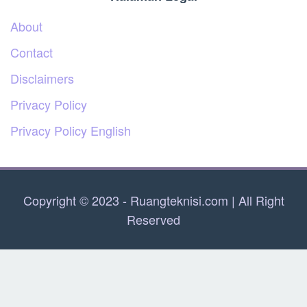
About
Contact
Disclaimers
Privacy Policy
Privacy Policy English
Copyright © 2023 - Ruangteknisi.com | All Right
Reserved