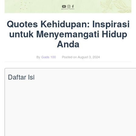
Quotes Kehidupan: Inspirasi
untuk Menyemangati Hidup
Anda
By
Gads 100
Posted on
August 3, 2024
Daftar Isi