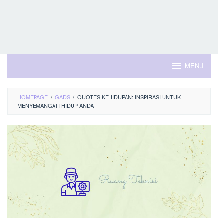
MENU
HOMEPAGE
/
GADS
/
QUOTES KEHIDUPAN: INSPIRASI UNTUK
MENYEMANGATI HIDUP ANDA