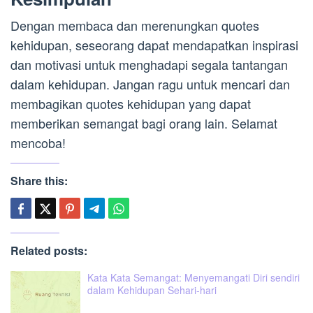
Dengan membaca dan merenungkan quotes
kehidupan, seseorang dapat mendapatkan inspirasi
dan motivasi untuk menghadapi segala tantangan
dalam kehidupan. Jangan ragu untuk mencari dan
membagikan quotes kehidupan yang dapat
memberikan semangat bagi orang lain. Selamat
mencoba!
Share this:
Related posts:
Kata Kata Semangat: Menyemangati Diri sendiri
dalam Kehidupan Sehari-hari