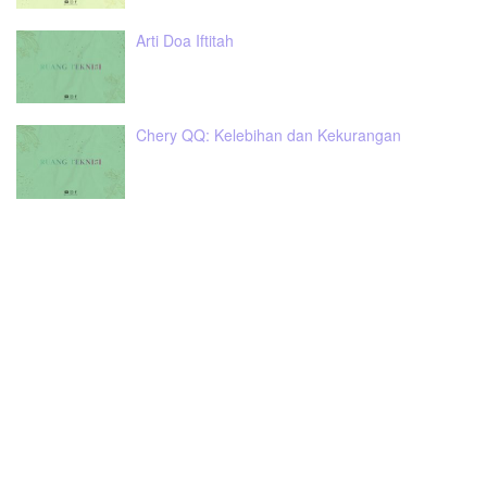
Arti Doa Iftitah
Chery QQ: Kelebihan dan Kekurangan