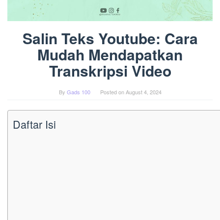
Salin Teks Youtube: Cara
Mudah Mendapatkan
Transkripsi Video
By
Gads 100
Posted on
August 4, 2024
Daftar Isi