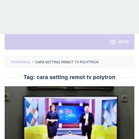
MENU
HOMEPAGE
/
CARA SETTING REMOT TV POLYTRON
Tag:
cara setting remot tv polytron