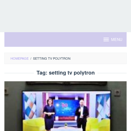
MENU
HOMEPAGE
/
SETTING TV POLYTRON
Tag:
setting tv polytron