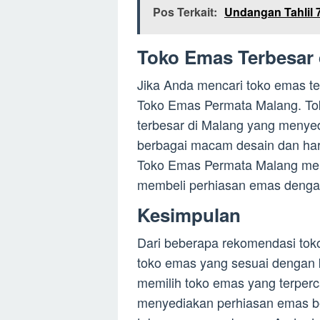
Pos Terkait:
Undangan Tahlil 
Toko Emas Terbesar 
Jika Anda mencari toko emas t
Toko Emas Permata Malang. Tok
terbesar di Malang yang menye
berbagai macam desain dan ha
Toko Emas Permata Malang menja
membeli perhiasan emas dengan 
Kesimpulan
Dari beberapa rekomendasi toko
toko emas yang sesuai dengan 
memilih toko emas yang terperc
menyediakan perhiasan emas be