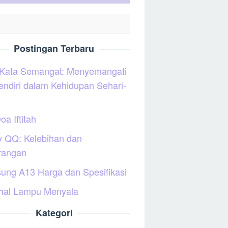
Postingan Terbaru
 Kata Semangat: Menyemangati
sendiri dalam Kehidupan Sehari-
oa Iftitah
y QQ: Kelebihan dan
rangan
ung A13 Harga dan Spesifikasi
hal Lampu Menyala
Kategori