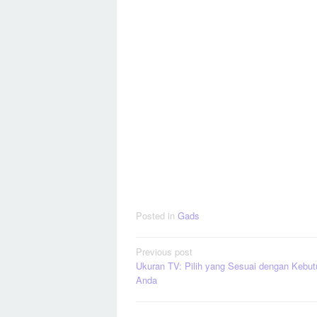
Posted in
Gads
Post
Previous post
Ukuran TV: Pilih yang Sesuai dengan Kebu
navigation
Anda