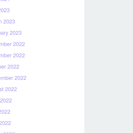
2023
h 2023
uary 2023
mber 2022
mber 2022
ber 2022
ember 2022
st 2022
 2022
2022
 2022