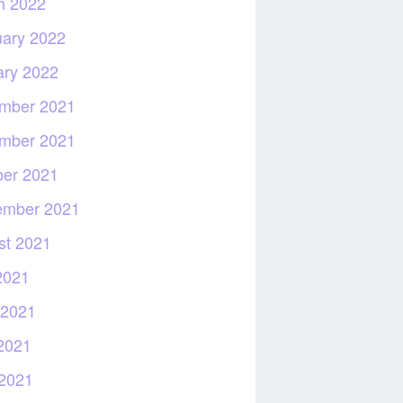
h 2022
uary 2022
ary 2022
mber 2021
mber 2021
ber 2021
ember 2021
st 2021
2021
 2021
2021
 2021