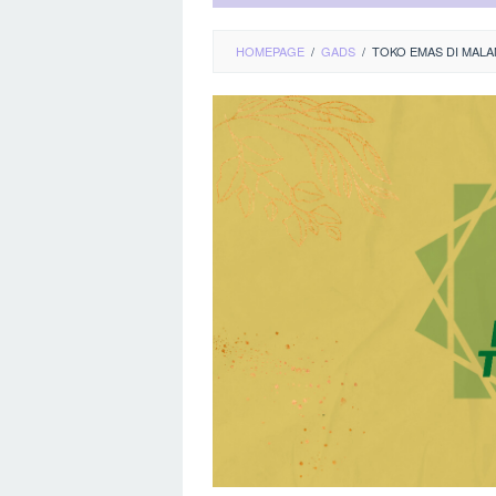
HOMEPAGE
/
GADS
/
TOKO EMAS DI MAL