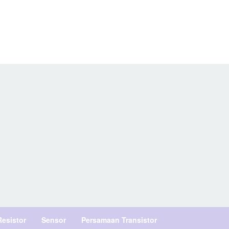
Resistor
Sensor
Persamaan Transistor