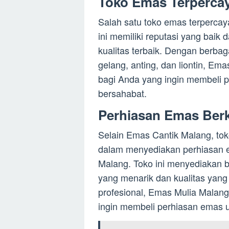
Toko Emas Terpercay
Salah satu toko emas terperca
ini memiliki reputasi yang bai
kualitas terbaik. Dengan berbaga
gelang, anting, dan liontin, Em
bagi Anda yang ingin membeli 
bersahabat.
Perhiasan Emas Berk
Selain Emas Cantik Malang, tok
dalam menyediakan perhiasan e
Malang. Toko ini menyediakan 
yang menarik dan kualitas yan
profesional, Emas Mulia Malang
ingin membeli perhiasan emas u