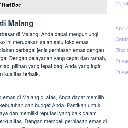
Marc
7 Hari Doc
di Malang
Abou
erbesar di Malang, Anda dapat mengunjungi
Cont
o ini merupakan salah satu toko emas
Discl
diakan berbagai jenis perhiasan emas dengan
rga. Dengan pelayanan yang cepat dan ramah,
Priva
di pilihan yang tepat bagi Anda yang ingin
Priva
kualitas terbaik.
 emas di Malang di atas, Anda dapat memilih
kebutuhan dan budget Anda. Pastikan untuk
aya dan memiliki reputasi yang baik dalam
rkualitas. Dengan membeli perhiasan emas di