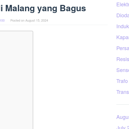
Elekt
i Malang yang Bagus
Diod
100
Posted on
August 15, 2024
Induk
Kapas
Persa
Resis
Sens
Trafo
Trans
Augu
July 