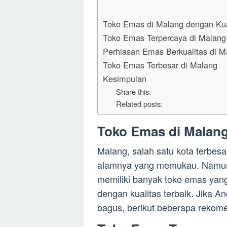
Toko Emas di Malang dengan Kual
Toko Emas Terpercaya di Malang
Perhiasan Emas Berkualitas di M
Toko Emas Terbesar di Malang
Kesimpulan
Share this:
Related posts:
Toko Emas di Malang
Malang, salah satu kota terbes
alamnya yang memukau. Namun,
memiliki banyak toko emas yan
dengan kualitas terbaik. Jika 
bagus, berikut beberapa rekom