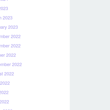
2023
h 2023
uary 2023
mber 2022
mber 2022
ber 2022
ember 2022
st 2022
 2022
2022
 2022