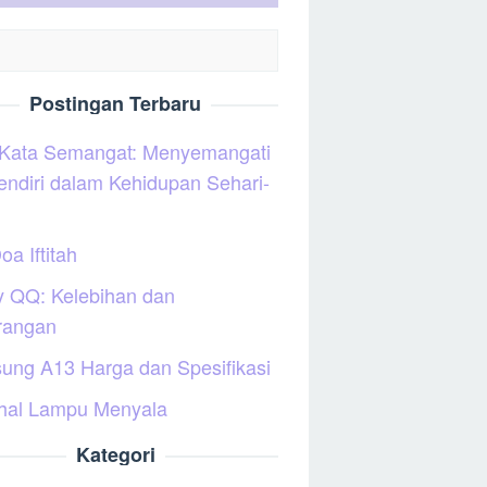
Postingan Terbaru
 Kata Semangat: Menyemangati
sendiri dalam Kehidupan Sehari-
oa Iftitah
y QQ: Kelebihan dan
rangan
ung A13 Harga dan Spesifikasi
hal Lampu Menyala
Kategori