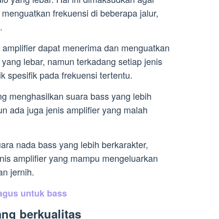
 menguatkan frekuensi di beberapa jalur,
.
 amplifier dapat menerima dan menguatkan
 yang lebar, namun terkadang setiap jenis
k spesifik pada frekuensi tertentu.
ang menghasilkan suara bass yang lebih
 ada juga jenis amplifier yang malah
ara nada bass yang lebih berkarakter,
enis amplifier yang mampu mengeluarkan
n jernih.
bagus untuk bass
ng berkualitas