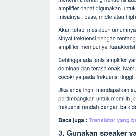
amplifier dapat digunakan untuk
misalnya : bass, midle atau high
Akan tetapi meskipun umumnya
sinyal frekuensi dengan rentang
amplifier mempunyai karakteristi
Sehingga ada jenis amplifier y
dominan dan terasa enak. Namun
cocoknya pada frekuensi tinggi.
Jika anda ingin mendapatkan su
pertimbangkan untuk memilih j
frekuensi rendah dengan baik da
Baca juga :
Transistor yang 
3. Gunakan speaker ya