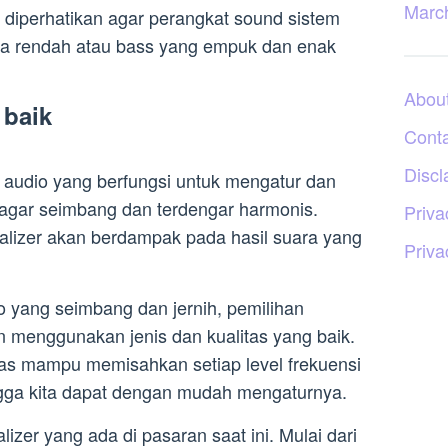
Marc
lu diperhatikan agar perangkat sound sistem
 rendah atau bass yang empuk dan enak
Abou
 baik
Cont
Discl
 audio yang berfungsi untuk mengatur dan
 agar seimbang dan terdengar harmonis.
Priva
lizer akan berdampak pada hasil suara yang
Priva
 yang seimbang dan jernih, pemilihan
n menggunakan jenis dan kualitas yang baik.
tas mampu memisahkan setiap level frekuensi
gga kita dapat dengan mudah mengaturnya.
izer yang ada di pasaran saat ini. Mulai dari