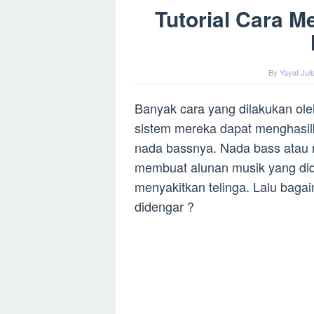
Tutorial Cara 
By
Yayat Jul
Banyak cara yang dilakukan ole
sistem mereka dapat menghasilk
nada bassnya. Nada bass atau
membuat alunan musik yang did
menyakitkan telinga. Lalu bag
didengar ?