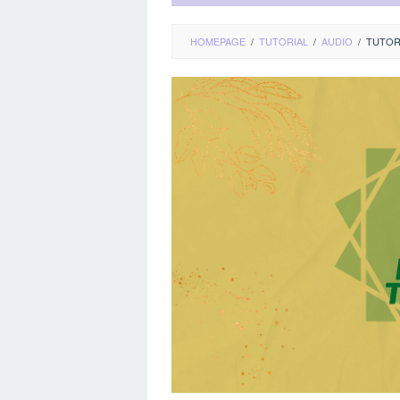
HOMEPAGE
/
TUTORIAL
/
AUDIO
/
TUTOR