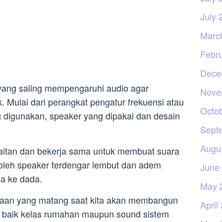
July 
Marc
Febr
Dece
yang saling mempengaruhi audio agar
Nove
Mulai dari perangkat pengatur frekuensi atau
Octo
ang digunakan, speaker yang dipakai dan desain
Sept
Augu
kaitan dan bekerja sama untuk membuat suara
 oleh speaker terdengar lembut dan adem
June
a ke dada.
May 
naan yang matang saat kita akan membangun
April
 baik kelas rumahan maupun sound sistem