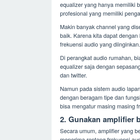
equalizer yang hanya memiliki 
profesional yang memiliki penga
Makin banyak channel yang dise
baik. Karena kita dapat denga
frekuensi audio yang diinginkan
Di perangkat audio rumahan, b
equalizer saja dengan sepasang
dan twitter.
Namun pada sistem audio lapa
dengan beragam tipe dan fungsi,
bisa mengatur masing masing fr
2. Gunakan amplifier 
Secara umum, amplifier yang ber
menerima rentang frekuensi aud