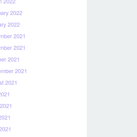
h 2022
uary 2022
ary 2022
mber 2021
mber 2021
ber 2021
ember 2021
st 2021
2021
 2021
2021
 2021