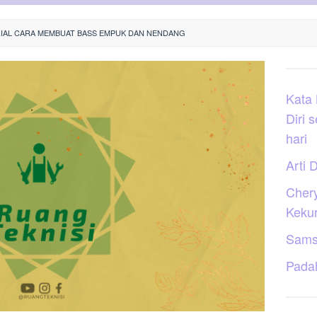
IAL CARA MEMBUAT BASS EMPUK DAN NENDANG
Kata
Diri 
hari
Arti D
Cher
Keku
Sams
Pada