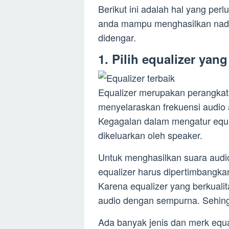
Berikut ini adalah hal yang per
anda mampu menghasilkan nada
didengar.
1. Pilih equalizer yang
Equalizer merupakan perangkat
menyelaraskan frekuensi audio
Kegagalan dalam mengatur equa
dikeluarkan oleh speaker.
Untuk menghasilkan suara audio
equalizer harus dipertimbangka
Karena equalizer yang berkuali
audio dengan sempurna. Sehin
Ada banyak jenis dan merk equal