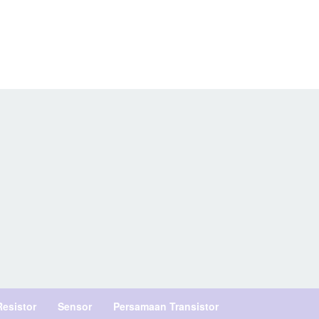
Resistor
Sensor
Persamaan Transistor