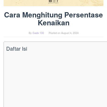
Cara Menghitung Persentase
Kenaikan
By
Gads 100
Posted on
August 4, 2024
Daftar Isi