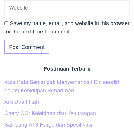
Save my name, email, and website in this browser
for the next time I comment.
Postingan Terbaru
Kata Kata Semangat: Menyemangati Diri sendiri
dalam Kehidupan Sehari-hari
Arti Doa Iftitah
Chery QQ: Kelebihan dan Kekurangan
Samsung A13 Harga dan Spesifikasi