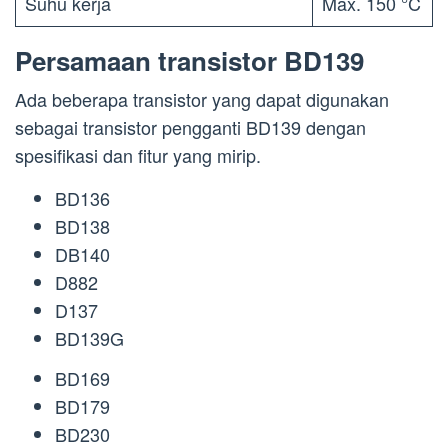
Suhu kerja
Max. 150 °C
Persamaan transistor BD139
Ada beberapa transistor yang dapat digunakan
sebagai transistor pengganti BD139 dengan
spesifikasi dan fitur yang mirip.
BD136
BD138
DB140
D882
D137
BD139G
BD169
BD179
BD230