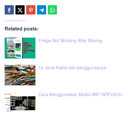
Related posts:
Fridge Not Working After Moving
16 Jenis Kabel dan penggunaanya
Cara Menggunakan Modul WiFi NRF24L01