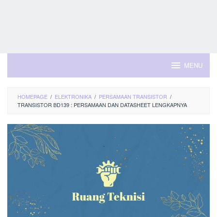
MENU
HOMEPAGE
/
ELEKTRONIKA
/
PERSAMAAN TRANSISTOR
/
TRANSISTOR BD139 : PERSAMAAN DAN DATASHEET LENGKAPNYA