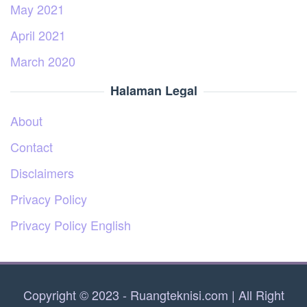
May 2021
April 2021
March 2020
Halaman Legal
About
Contact
Disclaimers
Privacy Policy
Privacy Policy English
Copyright © 2023 - Ruangteknisi.com | All Right