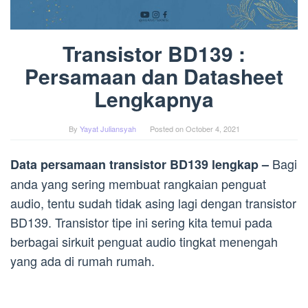
Transistor BD139 :
Persamaan dan Datasheet
Lengkapnya
By
Yayat Juliansyah
Posted on
October 4, 2021
Bagi
Data persamaan transistor BD139 lengkap –
anda yang sering membuat rangkaian penguat
audio, tentu sudah tidak asing lagi dengan transistor
BD139. Transistor tipe ini sering kita temui pada
berbagai sirkuit penguat audio tingkat menengah
yang ada di rumah rumah.