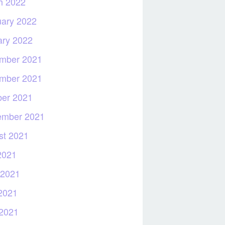
h 2022
uary 2022
ary 2022
mber 2021
mber 2021
ber 2021
ember 2021
st 2021
2021
 2021
2021
 2021