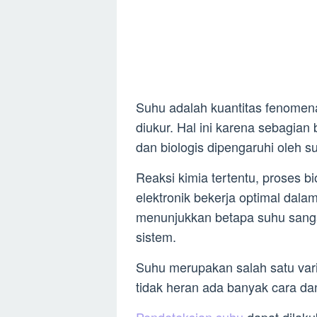
Suhu adalah kuantitas fenomena 
diukur. Hal ini karena sebagian b
dan biologis dipengaruhi oleh s
Reaksi kimia tertentu, proses b
elektronik bekerja optimal dalam
menunjukkan betapa suhu sang
sistem.
Suhu merupakan salah satu varia
tidak heran ada banyak cara d
Pendeteksian suhu
dapat dilaku