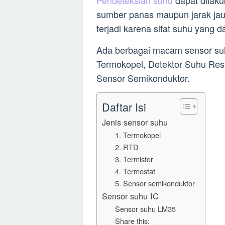
sumber panas maupun jarak jauh
terjadi karena sifat suhu yang 
Ada berbagai macam sensor suhu
Termokopel, Detektor Suhu Resi
Sensor Semikonduktor.
Daftar Isi
Jenis sensor suhu
1. Termokopel
2. RTD
3. Termistor
4. Termostat
5. Sensor semikonduktor
Sensor suhu IC
Sensor suhu LM35
Share this: