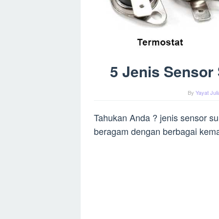
5 Jenis Sensor
By
Yayat Jul
Tahukan Anda ? jenis sensor su
beragam dengan berbagai kem