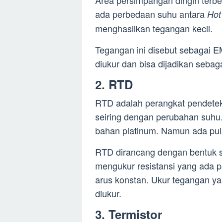
Area persimpangan dingin terben
ada perbedaan suhu antara
Hot
menghasilkan tegangan kecil.
Tegangan ini disebut sebagai EM
diukur dan bisa dijadikan seba
2. RTD
RTD adalah perangkat pendetek
seiring dengan perubahan suhu.
bahan platinum. Namun ada pula
RTD dirancang dengan bentuk se
mengukur resistansi yang ada
arus konstan. Ukur tegangan ya
diukur.
3. Termistor