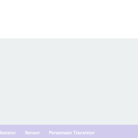
Resistor
Sensor
Persamaan Transistor