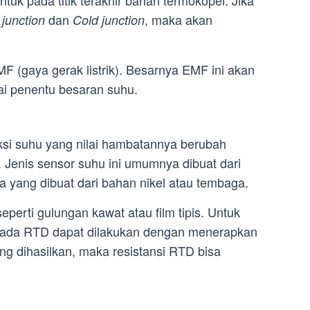
tuk pada titik terakhir bahan termokopel. Jika
dan
, maka akan
 junction
Cold junction
F (gaya gerak listrik). Besarnya EMF ini akan
gai penentu besaran suhu.
si suhu yang nilai hambatannya berubah
 Jenis sensor suhu ini umumnya dibuat dari
 yang dibuat dari bahan nikel atau tembaga.
perti gulungan kawat atau film tipis. Untuk
 pada RTD dapat dilakukan dengan menerapkan
ng dihasilkan, maka resistansi RTD bisa