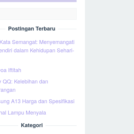
Postingan Terbaru
 Kata Semangat: Menyemangati
sendiri dalam Kehidupan Sehari-
oa Iftitah
y QQ: Kelebihan dan
rangan
ung A13 Harga dan Spesifikasi
hal Lampu Menyala
Kategori