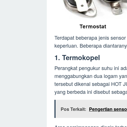
Terdapat beberapa jenis senso
keperluan. Beberapa diantaranya 
1. Termokopel
Perangkat pengukur suhu ini ad
menggabungkan dua logam yang 
tersebut dikenal sebagai HOT 
yang berbeda ini disebut se
Pos Terkait:
Pengertian sens