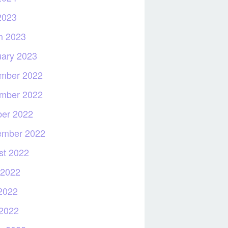
2023
h 2023
uary 2023
mber 2022
mber 2022
ber 2022
ember 2022
st 2022
 2022
2022
 2022