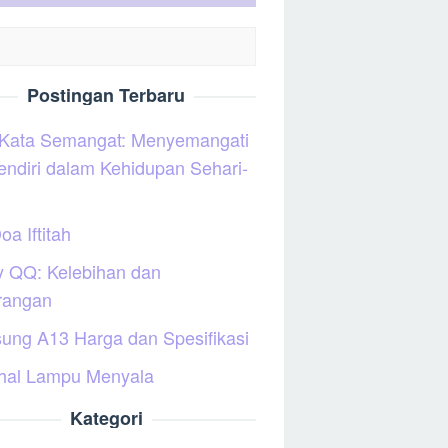
Postingan Terbaru
 Kata Semangat: Menyemangati
sendiri dalam Kehidupan Sehari-
oa Iftitah
y QQ: Kelebihan dan
rangan
ung A13 Harga dan Spesifikasi
hal Lampu Menyala
Kategori