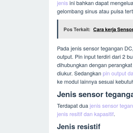
jenis
ini bahkan dapat mengelua
gelombang sinus atau pulsa ter
Pos Terkait:
Cara kerja Senso
Pada jenis sensor tegangan DC, 
output. Pin input terdiri dari 2 b
dihubungkan dengan perangkat
diukur. Sedangkan
pin output d
ke modul lainnya sesuai kebutu
Jenis sensor tegang
Terdapat dua
jenis sensor tega
jenis resitif dan kapasitif
.
Jenis resistif