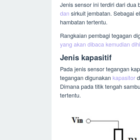
Jenis sensor ini terdiri dari du
dan
sirkuit jembatan. Sebagai 
hambatan tertentu.
Rangkaian pembagi tegagan d
yang akan dibaca kemudian dih
Jenis kapasitif
Pada jenis sensor tegangan kap
tegangan digunakan
kapasitor
d
Dimana pada titik tengah samb
tertentu.