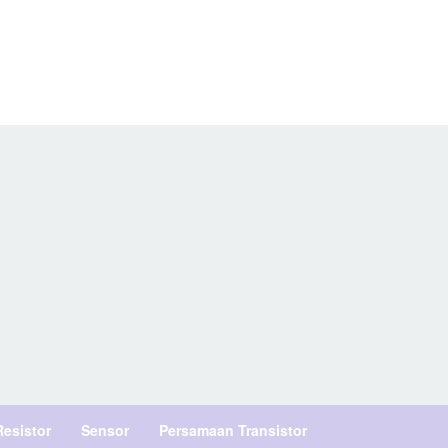
Resistor
Sensor
Persamaan Transistor