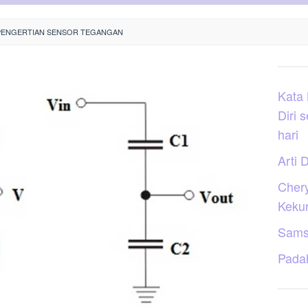
PENGERTIAN SENSOR TEGANGAN
Kata
Diri 
hari
Arti D
Cher
Keku
Sams
Pada