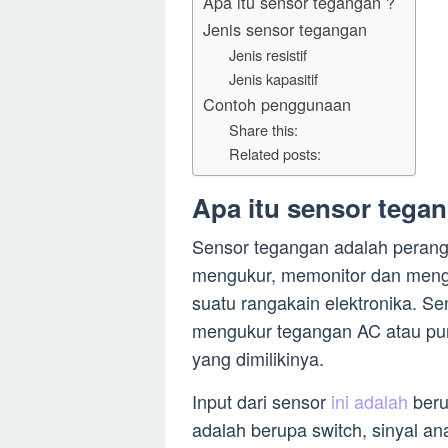
Apa itu sensor tegangan ?
Jenis sensor tegangan
Jenis resistif
Jenis kapasitif
Contoh penggunaan
Share this:
Related posts:
Apa itu sensor tega
Sensor tegangan adalah perang
mengukur, memonitor dan mengh
suatu rangakain elektronika. Se
mengukur tegangan AC atau pu
yang dimilikinya.
Input dari sensor
ini adalah
beru
adalah berupa switch, sinyal 