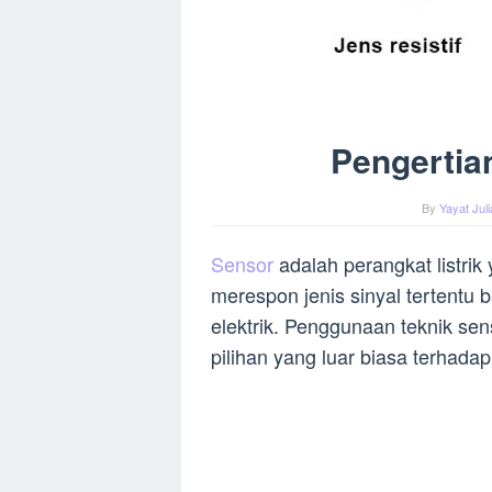
Pengertia
By
Yayat Jul
Sensor
adalah perangkat listri
merespon jenis sinyal tertentu
elektrik. Penggunaan teknik se
pilihan yang luar biasa terhad