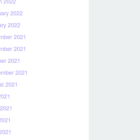
h 2022
uary 2022
ary 2022
mber 2021
mber 2021
ber 2021
ember 2021
st 2021
2021
 2021
2021
 2021