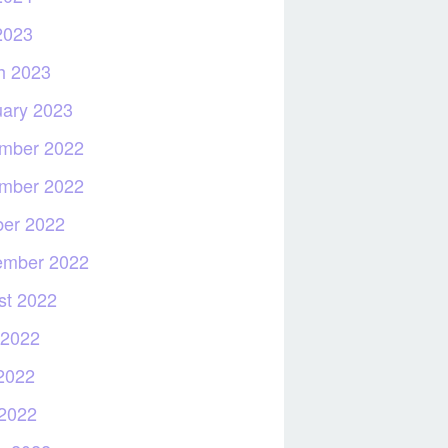
2023
h 2023
uary 2023
mber 2022
mber 2022
ber 2022
ember 2022
st 2022
 2022
2022
 2022