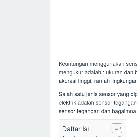
Keuntungan menggunakan senso
mengukur adalah : ukuran dan b
akurasi tinggi, ramah lingkungan,
Salah satu jenis sensor yang d
elektrik adalah sensor tegangan.
sensor tegangan dan bagaimna ca
Daftar Isi