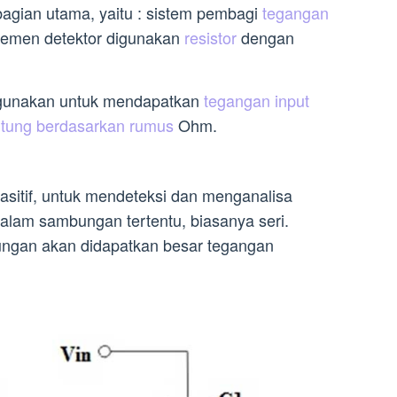
a bagian utama, yaitu : sistem pembagi
tegangan
elemen detektor digunakan
resistor
dengan
igunakan untuk mendapatkan
tegangan input
itung berdasarkan rumus
Ohm.
asitif, untuk mendeteksi dan menganalisa
alam sambungan tertentu, biasanya seri.
ungan akan didapatkan besar tegangan