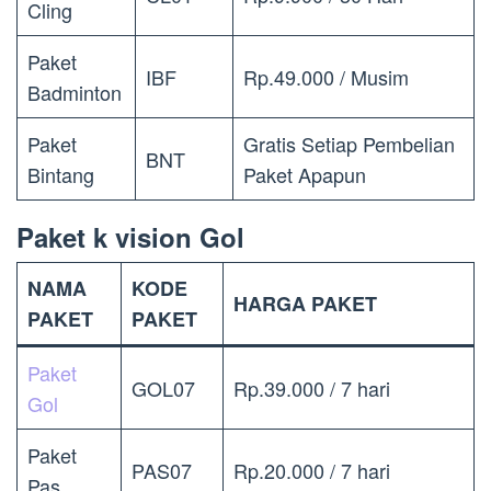
Cling
Paket
IBF
Rp.49.000 / Musim
Badminton
Paket
Gratis Setiap Pembelian
BNT
Bintang
Paket Apapun
Paket k vision Gol
NAMA
KODE
HARGA PAKET
PAKET
PAKET
Paket
GOL07
Rp.39.000 / 7 hari
Gol
Paket
PAS07
Rp.20.000 / 7 hari
Pas