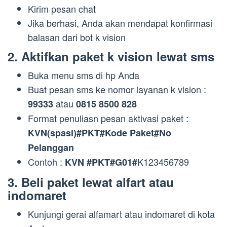
Kirim pesan chat
Jika berhasi, Anda akan mendapat konfirmasi
balasan dari bot k vision
2. Aktifkan paket k vision lewat sms
Buka menu sms di hp Anda
Buat pesan sms ke nomor layanan k vision :
atau
99333
0815 8500 828
Format penuliasn pesan aktivasi paket :
KVN(spasi)#PKT#Kode Paket#No
Pelanggan
Contoh :
K123456789
KVN #PKT#G01#
3. Beli paket lewat alfart atau
indomaret
Kunjungi gerai alfamart atau indomaret di kota