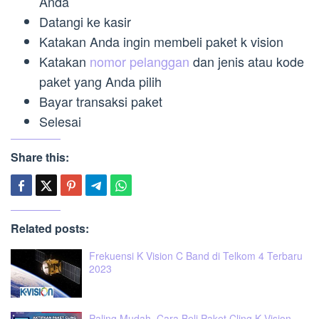
Anda
Datangi ke kasir
Katakan Anda ingin membeli paket k vision
Katakan
nomor pelanggan
dan jenis atau kode
paket yang Anda pilih
Bayar transaksi paket
Selesai
Share this:
Related posts:
Frekuensi K Vision C Band di Telkom 4 Terbaru
2023
Paling Mudah, Cara Beli Paket Cling K Vision