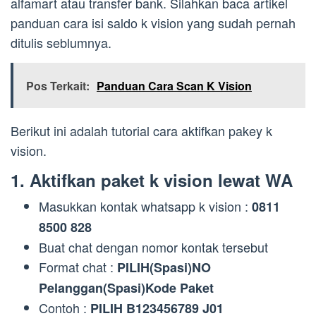
alfamart atau transfer bank. Silahkan baca artikel
panduan cara isi saldo k vision yang sudah pernah
ditulis seblumnya.
Pos Terkait:
Panduan Cara Scan K Vision
Berikut ini adalah tutorial cara aktifkan pakey k
vision.
1. Aktifkan paket k vision lewat WA
Masukkan kontak whatsapp k vision :
0811
8500 828
Buat chat dengan nomor kontak tersebut
Format chat :
PILIH(Spasi)NO
Pelanggan(Spasi)Kode Paket
Contoh :
PILIH B123456789 J01