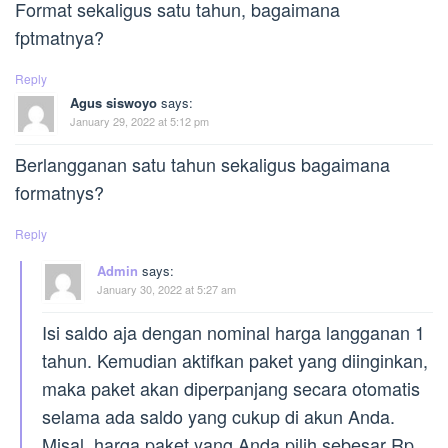
Format sekaligus satu tahun, bagaimana
fptmatnya?
Reply
Agus siswoyo
says:
January 29, 2022 at 5:12 pm
Berlangganan satu tahun sekaligus bagaimana
formatnys?
Reply
Admin
says:
January 30, 2022 at 5:27 am
Isi saldo aja dengan nominal harga langganan 1
tahun. Kemudian aktifkan paket yang diinginkan,
maka paket akan diperpanjang secara otomatis
selama ada saldo yang cukup di akun Anda.
Misal, harga paket yang Anda pilih sebesar Rp.