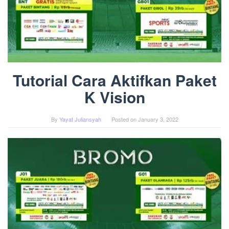
Tutorial Cara Aktifkan Paket
K Vision
By
Yayat Juliansyah
Posted on
January 3, 2022