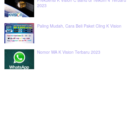
2023
Paling Mudah, Cara Beli Paket Cling K Vision
Nomor WA K Vision Terbaru 2023