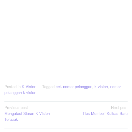
Posted in
K Vision
Tagged
cek nomor pelanggan
,
k vision
,
nomor
pelanggan k vision
Post
Previous post
Next post
Mengatasi Siaran K Vision
Tips Membeli Kulkas Baru
navigation
Teracak