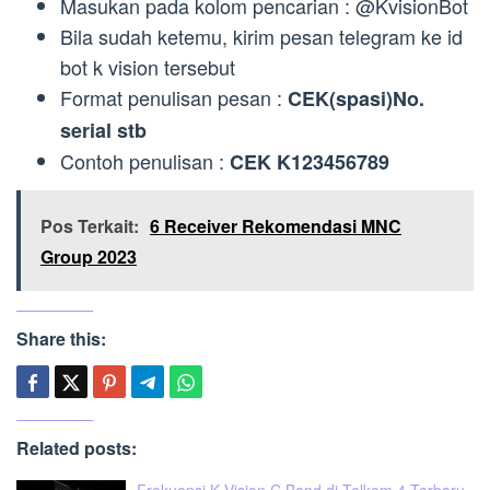
Masukan pada kolom pencarian : @KvisionBot
Bila sudah ketemu, kirim pesan telegram ke id
bot k vision tersebut
Format penulisan pesan :
CEK(spasi)No.
serial stb
Contoh penulisan :
CEK K123456789
Pos Terkait:
6 Receiver Rekomendasi MNC
Group 2023
Share this:
Related posts:
Frekuensi K Vision C Band di Telkom 4 Terbaru