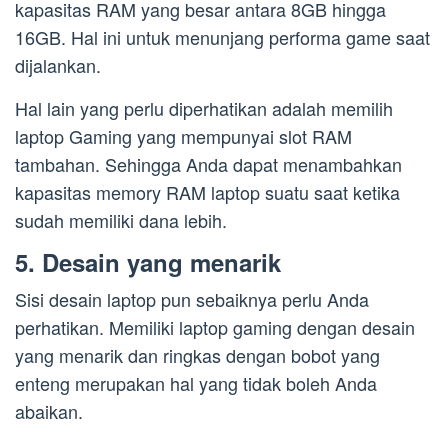
kapasitas RAM yang besar antara 8GB hingga
16GB. Hal ini untuk menunjang performa game saat
dijalankan.
Hal lain yang perlu diperhatikan adalah memilih
laptop Gaming yang mempunyai slot RAM
tambahan. Sehingga Anda dapat menambahkan
kapasitas memory RAM laptop suatu saat ketika
sudah memiliki dana lebih.
5. Desain yang menarik
Sisi desain laptop pun sebaiknya perlu Anda
perhatikan. Memiliki laptop gaming dengan desain
yang menarik dan ringkas dengan bobot yang
enteng merupakan hal yang tidak boleh Anda
abaikan.