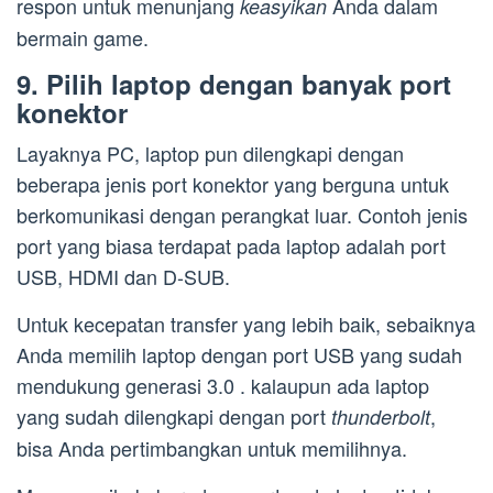
respon untuk menunjang
Anda dalam
keasyikan
bermain game.
9. Pilih laptop dengan banyak port
konektor
Layaknya PC, laptop pun dilengkapi dengan
beberapa jenis port konektor yang berguna untuk
berkomunikasi dengan perangkat luar. Contoh jenis
port yang biasa terdapat pada laptop adalah port
USB, HDMI dan D-SUB.
Untuk kecepatan transfer yang lebih baik, sebaiknya
Anda memilih laptop dengan port USB yang sudah
mendukung generasi 3.0 . kalaupun ada laptop
yang sudah dilengkapi dengan port
,
thunderbolt
bisa Anda pertimbangkan untuk memilihnya.