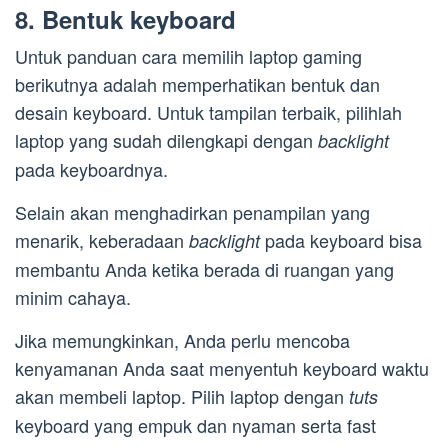
8. Bentuk keyboard
Untuk panduan cara memilih laptop gaming
berikutnya adalah memperhatikan bentuk dan
desain keyboard. Untuk tampilan terbaik, pilihlah
laptop yang sudah dilengkapi dengan
backlight
pada keyboardnya.
Selain akan menghadirkan penampilan yang
menarik, keberadaan
pada keyboard bisa
backlight
membantu Anda ketika berada di ruangan yang
minim cahaya.
Jika memungkinkan, Anda perlu mencoba
kenyamanan Anda saat menyentuh keyboard waktu
akan membeli laptop. Pilih laptop dengan
tuts
keyboard yang empuk dan nyaman serta fast