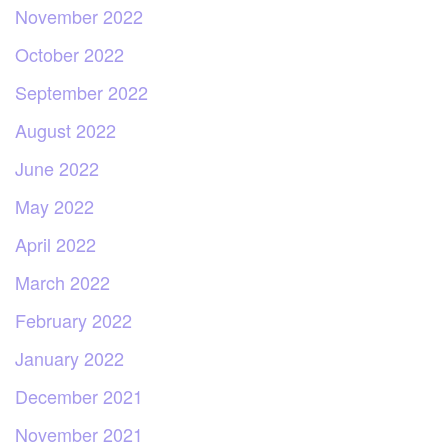
November 2022
October 2022
September 2022
August 2022
June 2022
May 2022
April 2022
March 2022
February 2022
January 2022
December 2021
November 2021