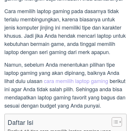
Cara memilih laptop gaming pada dasarnya tidak
terlalu membingungkan, karena biasanya untuk
jenis komputer jinjing ini memiliki tipe dan karakter
khusus. Jadi jika Anda hendak mencari laptop untuk
kebutuhan bermain game, anda tinggal memilih
laptop dengan seri gaming dari merk apapun.
Namun, sebelum Anda menentukan pilihan tipe
laptop gaming yang akan dipinang, baiknya Anda
lihat dulu ulasan
cara memilih laptop gaming
berikut
ini agar Anda tidak salah pilih. Sehingga anda bisa
mendapatkan laptop gaming favorit yang bagus dan
sesuai dengan budget yang Anda punyai.
Daftar Isi