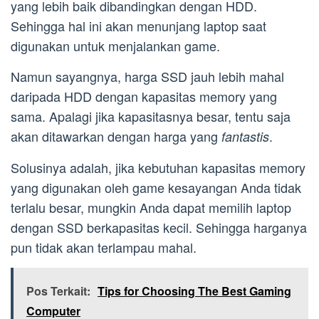
yang lebih baik dibandingkan dengan HDD.
Sehingga hal ini akan menunjang laptop saat
digunakan untuk menjalankan game.
Namun sayangnya, harga SSD jauh lebih mahal
daripada HDD dengan kapasitas memory yang
sama. Apalagi jika kapasitasnya besar, tentu saja
akan ditawarkan dengan harga yang
.
fantastis
Solusinya adalah, jika kebutuhan kapasitas memory
yang digunakan oleh game kesayangan Anda tidak
terlalu besar, mungkin Anda dapat memilih laptop
dengan SSD berkapasitas kecil. Sehingga harganya
pun tidak akan terlampau mahal.
Pos Terkait:
Tips for Choosing The Best Gaming
Computer