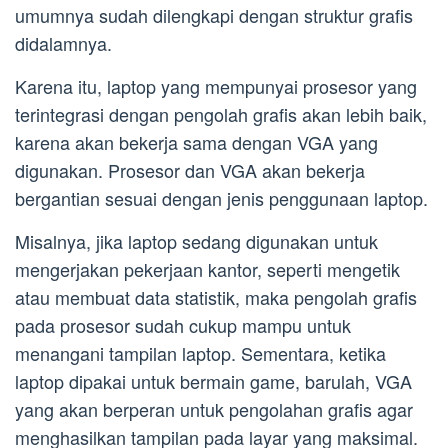
umumnya sudah dilengkapi dengan struktur grafis
didalamnya.
Karena itu, laptop yang mempunyai prosesor yang
terintegrasi dengan pengolah grafis akan lebih baik,
karena akan bekerja sama dengan VGA yang
digunakan. Prosesor dan VGA akan bekerja
bergantian sesuai dengan jenis penggunaan laptop.
Misalnya, jika laptop sedang digunakan untuk
mengerjakan pekerjaan kantor, seperti mengetik
atau membuat data statistik, maka pengolah grafis
pada prosesor sudah cukup mampu untuk
menangani tampilan laptop. Sementara, ketika
laptop dipakai untuk bermain game, barulah, VGA
yang akan berperan untuk pengolahan grafis agar
menghasilkan tampilan pada layar yang maksimal.