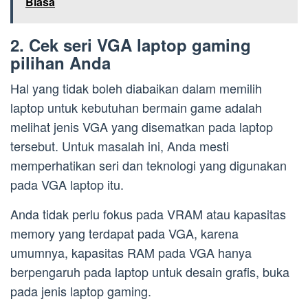
Biasa
2. Cek seri VGA laptop gaming
pilihan Anda
Hal yang tidak boleh diabaikan dalam memilih
laptop untuk kebutuhan bermain game adalah
melihat jenis VGA yang disematkan pada laptop
tersebut. Untuk masalah ini, Anda mesti
memperhatikan seri dan teknologi yang digunakan
pada VGA laptop itu.
Anda tidak perlu fokus pada VRAM atau kapasitas
memory yang terdapat pada VGA, karena
umumnya, kapasitas RAM pada VGA hanya
berpengaruh pada laptop untuk desain grafis, buka
pada jenis laptop gaming.