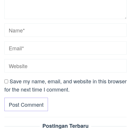
Save my name, email, and website in this browser
for the next time I comment.
Postingan Terbaru