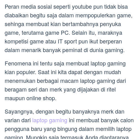
Peran media sosial seperti youtube pun tidak bisa
diabaikan begitu saja dalam mempopulerkan game,
sehinga membuat kian bertambahnya penyuka
game, terutama game PC. Selain itu, maraknya
kompetisi game atau IT sport pun ikut berperan
dalam menarik banyak peminat di dunia gaming.
Fenomena ini tentu saja membuat laptop gaming
kian populer. Saat ini kita dapat dengan mudah
menemukan berbagai macam laptop gaming dari
beragam seri dan merk yang dijajakan di ritel
maupun online shop.
Sayangnya, dengan begitu banyaknya merk dan
varian dari
laptop gaming
ini membuat banyak calon
pengguna baru yang bingung dalam memilih laptop
gaming. Mungkin saja termasuk Anda diantaranya.