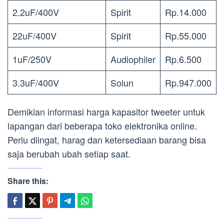
2.2uF/400V
Spirit
Rp.14.000
22uF/400V
Spirit
Rp.55.000
1uF/250V
Audiophiler
Rp.6.500
3.3uF/400V
Solun
Rp.947.000
Demikian informasi harga kapasitor tweeter untuk
lapangan dari beberapa toko elektronika online.
Perlu diingat, harag dan ketersediaan barang bisa
saja berubah ubah setiap saat.
Share this: