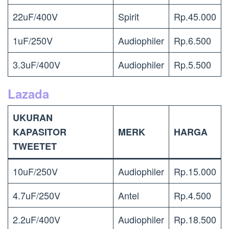
22uF/400V
Spirit
Rp.45.000
1uF/250V
Audiophiler
Rp.6.500
3.3uF/400V
Audiophiler
Rp.5.500
Lazada
UKURAN
KAPASITOR
MERK
HARGA
TWEETET
10uF/250V
Audiophiler
Rp.15.000
4.7uF/250V
Antel
Rp.4.500
2.2uF/400V
Audiophiler
Rp.18.500