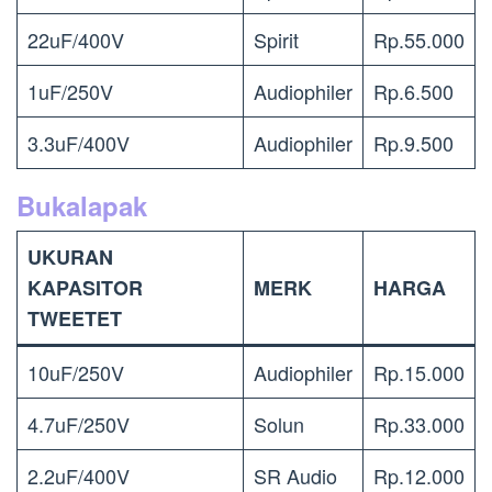
22uF/400V
Spirit
Rp.55.000
1uF/250V
Audiophiler
Rp.6.500
3.3uF/400V
Audiophiler
Rp.9.500
Bukalapak
UKURAN
KAPASITOR
MERK
HARGA
TWEETET
10uF/250V
Audiophiler
Rp.15.000
4.7uF/250V
Solun
Rp.33.000
2.2uF/400V
SR Audio
Rp.12.000