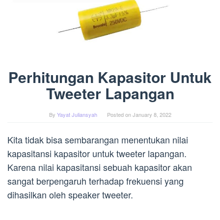
Perhitungan Kapasitor Untuk
Tweeter Lapangan
By
Yayat Juliansyah
Posted on
January 8, 2022
Kita tidak bisa sembarangan menentukan nilai
kapasitansi kapasitor untuk tweeter lapangan.
Karena nilai kapasitansi sebuah kapasitor akan
sangat berpengaruh terhadap frekuensi yang
dihasilkan oleh speaker tweeter.