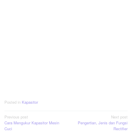
Posted in
Kapasitor
Post
Previous post
Next post
Cara Mengukur Kapasitor Mesin
Pengertian, Jenis dan Fungsi
navigation
Cuci
Rectifier