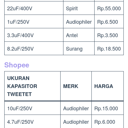
22uF/400V
Spirit
Rp.55.000
1uF/250V
Audiophiler
Rp.6.500
3.3uF/400V
Antel
Rp.3.500
8.2uF/250V
Surang
Rp.18.500
Shopee
UKURAN
KAPASITOR
MERK
HARGA
TWEETET
10uF/250V
Audiophiler
Rp.15.000
4.7uF/250V
Audiophiler
Rp.6.000