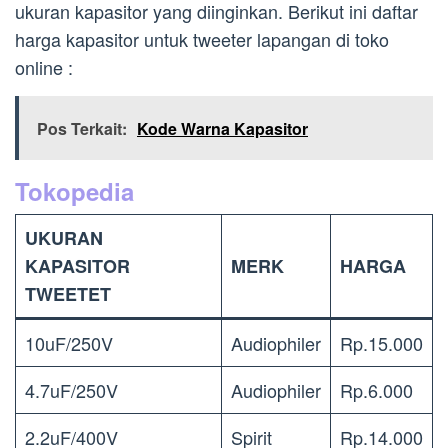
ukuran kapasitor yang diinginkan. Berikut ini daftar
harga kapasitor untuk tweeter lapangan di toko
online :
Pos Terkait:
Kode Warna Kapasitor
Tokopedia
UKURAN
KAPASITOR
MERK
HARGA
TWEETET
10uF/250V
Audiophiler
Rp.15.000
4.7uF/250V
Audiophiler
Rp.6.000
2.2uF/400V
Spirit
Rp.14.000