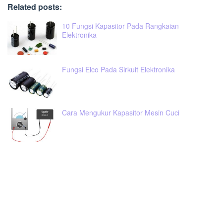
Related posts:
10 Fungsi Kapasitor Pada Rangkaian
Elektronika
Fungsi Elco Pada Sirkuit Elektronika
Cara Mengukur Kapasitor Mesin Cuci