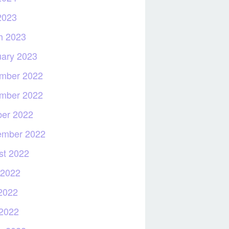
2023
h 2023
uary 2023
mber 2022
mber 2022
ber 2022
ember 2022
st 2022
 2022
2022
 2022