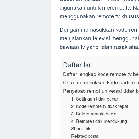
digunakan untuk meremot tv. N
menggunakan remote tv khusus 
Dengan memasukkan kode remote
menjalankan televisi mengguna
bawaan tv yang telah rusak atau
Daftar Isi
Daftar lengkap kode remote tv b
Cara memasukkan kode pada remo
Penyebab remot universal tidak b
1. Settingan tidak benar
2. Kode remote tv tidak tepat
3. Batere remote habis
4. Remote tidak mendukung
Share this:
Related posts: