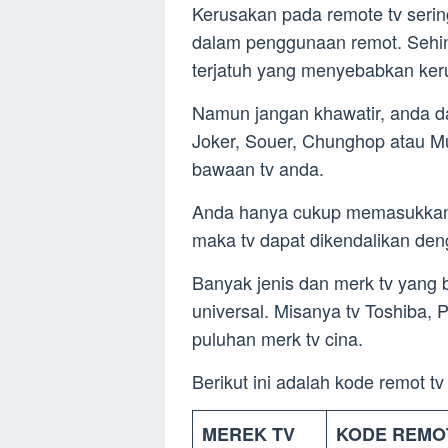
Kerusakan pada remote tv serin
dalam penggunaan remot. Sehing
terjatuh yang menyebabkan ker
Namun jangan khawatir, anda da
Joker, Souer, Chunghop atau Mu
bawaan tv anda.
Anda hanya cukup memasukkan 
maka tv dapat dikendalikan deng
Banyak jenis dan merk tv yang 
universal. Misanya tv Toshiba,
puluhan merk tv cina.
Berikut ini adalah kode remot t
MEREK TV
KODE REMO