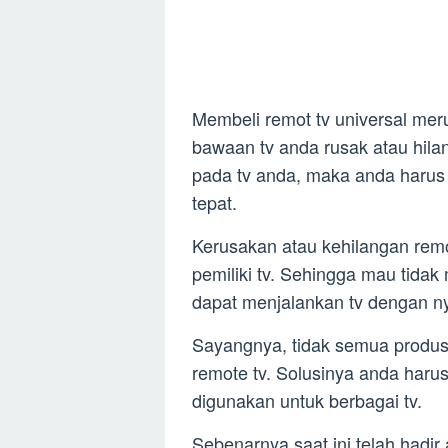
Membeli remot tv universal mer
bawaan tv anda rusak atau hilan
pada tv anda, maka anda harus
tepat.
Kerusakan atau kehilangan remot
pemiliki tv. Sehingga mau tidak
dapat menjalankan tv dengan 
Sayangnya, tidak semua produse
remote tv. Solusinya anda harus
digunakan untuk berbagai tv.
Sebenarnya saat ini telah hadir