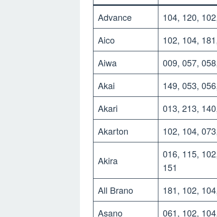
Advance
104, 120, 102
Aico
102, 104, 181
Aiwa
009, 057, 058
Akai
149, 053, 056
Akari
013, 213, 140
Akarton
102, 104, 073
016, 115, 102
Akira
151
All Brano
181, 102, 104
Asano
061, 102, 104