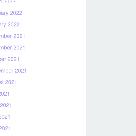
h 2022
uary 2022
ary 2022
mber 2021
mber 2021
ber 2021
ember 2021
st 2021
2021
 2021
2021
 2021