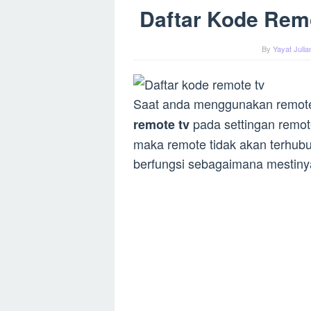
Daftar Kode Rem
By
Yayat Juli
Saat anda menggunakan remote
pada settingan remote
remote tv
maka remote tidak akan terhubu
berfungsi sebagaimana mestiny