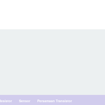
Resistor
Sensor
Persamaan Transistor