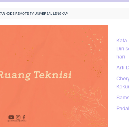
TAR KODE REMOTE TV UNIVERSAL LENGKAP
Kata
Diri 
hari
Arti D
Cher
Keku
Sams
Pada