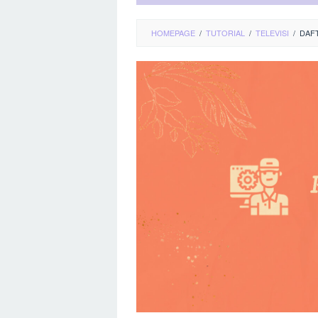
HOMEPAGE
/
TUTORIAL
/
TELEVISI
/
DAF