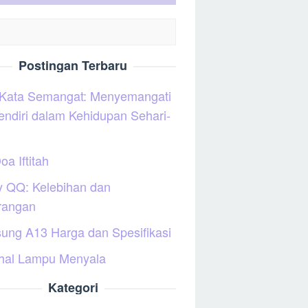
Postingan Terbaru
 Kata Semangat: Menyemangati
sendiri dalam Kehidupan Sehari-
oa Iftitah
y QQ: Kelebihan dan
rangan
ung A13 Harga dan Spesifikasi
hal Lampu Menyala
Kategori