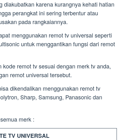
g diakubatkan karena kurangnya kehati hatian
ga perangkat ini sering terbentur atau
usakan pada rangkaiannya.
pat menggunakan remot tv universal seperti
ltisonic untuk menggantikan fungsi dari remot
kode remot tv sesuai dengan merk tv anda,
an remot universal tersebut.
bisa dikendalikan menggunakan remot tv
 Polytron, Sharp, Samsung, Panasonic dan
v semua merk :
TE TV UNIVERSAL