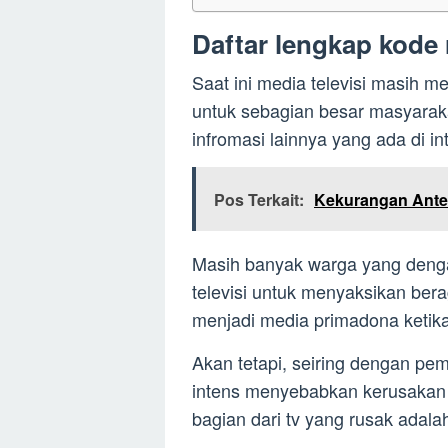
Daftar lengkap kode
Saat ini media televisi masih m
untuk sebagian besar masyarak
infromasi lainnya yang ada di in
Pos Terkait:
Kekurangan Ante
Masih banyak warga yang denga
televisi untuk menyaksikan ber
menjadi media primadona ketik
Akan tetapi, seiring dengan pe
intens menyebabkan kerusakan p
bagian dari tv yang rusak adala