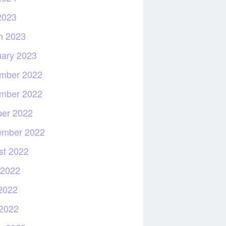
2023
h 2023
uary 2023
mber 2022
mber 2022
ber 2022
ember 2022
st 2022
 2022
2022
 2022