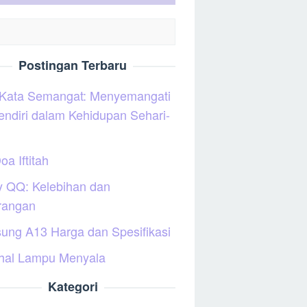
Postingan Terbaru
 Kata Semangat: Menyemangati
sendiri dalam Kehidupan Sehari-
oa Iftitah
y QQ: Kelebihan dan
rangan
ung A13 Harga dan Spesifikasi
hal Lampu Menyala
Kategori