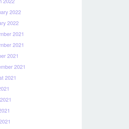
h 2022
uary 2022
ary 2022
mber 2021
mber 2021
ber 2021
ember 2021
st 2021
2021
 2021
2021
 2021