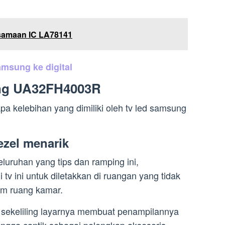
rsamaan IC LA78141
amsung ke digital
ung UA32FH4003R
a kelebihan yang dimiliki oleh tv led samsung
ezel menarik
luruhan yang tips dan ramping ini,
tv ini untuk diletakkan di ruangan yang tidak
lam ruang kamar.
i sekeliling layarnya membuat penampilannya