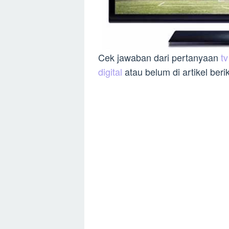
Cek jawaban dari pertanyaan
t
digital
atau belum di artikel berik