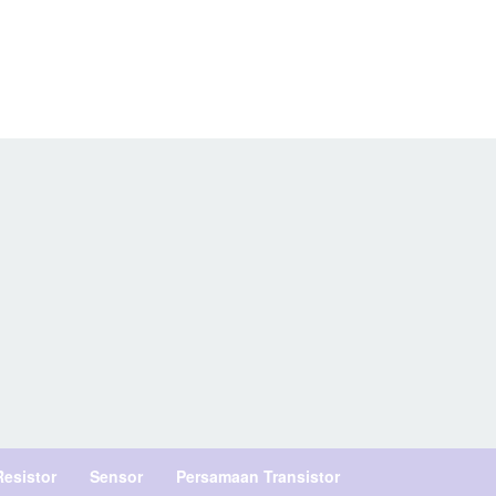
Resistor
Sensor
Persamaan Transistor