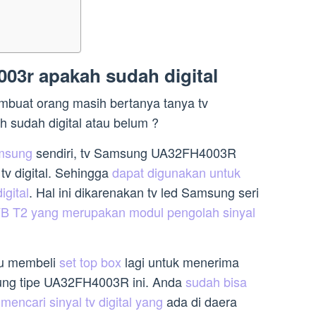
03r apakah sudah digital
buat orang masih bertanya tanya tv
udah digital atau belum ?
amsung
sendiri, tv Samsung UA32FH4003R
tv digital. Sehingga
dapat digunakan untuk
igital
. Hal ini dikarenakan tv led Samsung seri
B T2 yang merupakan modul pengolah sinyal
rlu membeli
set top box
lagi untuk menerima
msung tipe UA32FH4003R ini. Anda
sudah bisa
encari sinyal tv digital yang
ada di daera