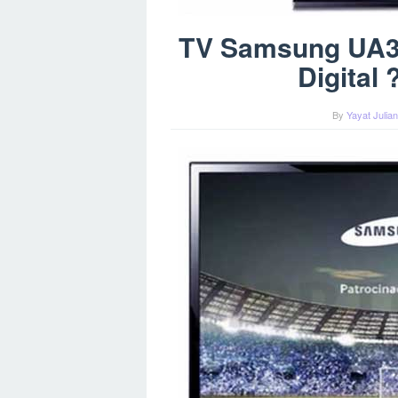
TV Samsung UA3
Digital
By
Yayat Julia