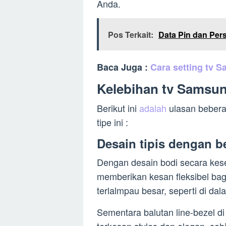
Anda.
Pos Terkait:
Data Pin dan Pe
Baca Juga :
Cara setting tv S
Kelebihan tv Sams
Berikut ini
adalah
ulasan beberap
tipe ini :
Desain tipis dengan b
Dengan desain bodi secara kese
memberikan kesan fleksibel bagi 
terlalmpau besar, seperti di da
Sementara balutan line-bezel d