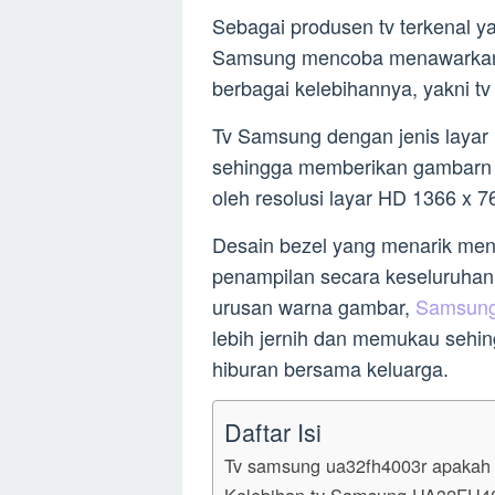
Sebagai produsen tv terkenal y
Samsung mencoba menawarkan sal
berbagai kelebihannya, yakni
Tv Samsung dengan jenis layar 
sehingga memberikan gambarn d
oleh resolusi layar HD 1366 x 76
Desain bezel yang menarik mena
penampilan secara keseluruhan d
urusan warna gambar,
Samsung
lebih jernih dan memukau sehi
hiburan bersama keluarga.
Daftar Isi
Tv samsung ua32fh4003r apakah s