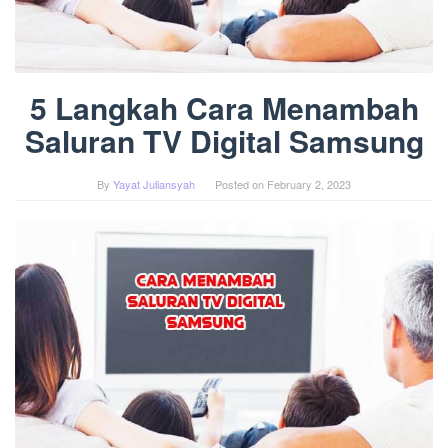
5 Langkah Cara Menambah
Saluran TV Digital Samsung
By
Yayat Juliansyah
Posted on
February 2, 2023