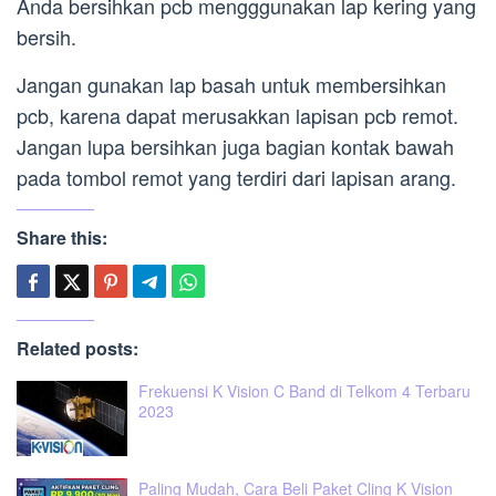
Anda bersihkan pcb mengggunakan lap kering yang
bersih.
Jangan gunakan lap basah untuk membersihkan
pcb, karena dapat merusakkan lapisan pcb remot.
Jangan lupa bersihkan juga bagian kontak bawah
pada tombol remot yang terdiri dari lapisan arang.
Share this:
Related posts:
Frekuensi K Vision C Band di Telkom 4 Terbaru
2023
Paling Mudah, Cara Beli Paket Cling K Vision