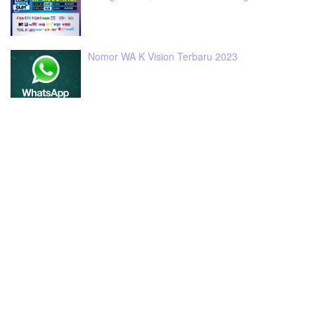
Nomor WA K Vision Terbaru 2023