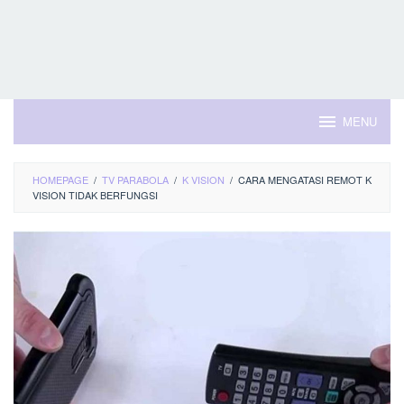
MENU
HOMEPAGE
/
TV PARABOLA
/
K VISION
/
CARA MENGATASI REMOT K
VISION TIDAK BERFUNGSI