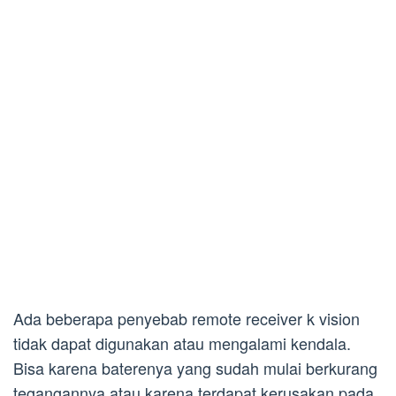
Ada beberapa penyebab remote receiver k vision
tidak dapat digunakan atau mengalami kendala.
Bisa karena baterenya yang sudah mulai berkurang
tegangannya atau karena terdapat kerusakan pada