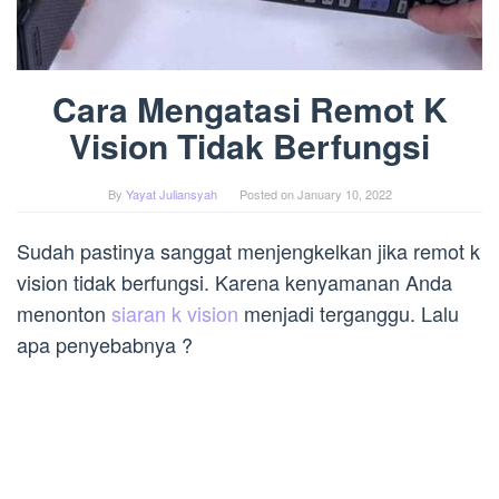
Cara Mengatasi Remot K
Vision Tidak Berfungsi
By
Yayat Juliansyah
Posted on
January 10, 2022
Sudah pastinya sanggat menjengkelkan jika remot k
vision tidak berfungsi. Karena kenyamanan Anda
menonton
siaran k vision
menjadi terganggu. Lalu
apa penyebabnya ?