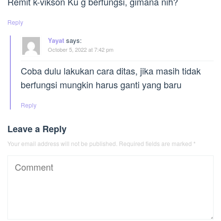
Remit k-vikson Ku g berfungsi, gimana nih?
Reply
Yayat
says:
October 5, 2022 at 7:42 pm
Coba dulu lakukan cara ditas, jika masih tidak
berfungsi mungkin harus ganti yang baru
Reply
Leave a Reply
Your email address will not be published.
Required fields are marked
*