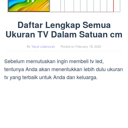
Daftar Lengkap Semua
Ukuran TV Dalam Satuan cm
By
Yayat Juliansyah
Posted on
February 18, 2022
Sebelum memutuskan ingin membeli tv led,
tentunya Anda akan menentukkan lebih dulu ukuran
tv yang terbaik untuk Anda dan keluarga.