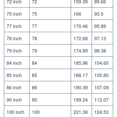
72 inch
72
159.39
89.66
75 inch
75
166
93.5
77 inch
77
170.46
95.89
78 inch
78
172.68
97.13
79 inch
79
174.89
98.38
84 inch
84
185.96
104.60
85 inch
85
188.17
105.85
86 inch
86
190.39
107.09
90 inch
90
199.24
112.07
100 inch
100
221.38
124.53