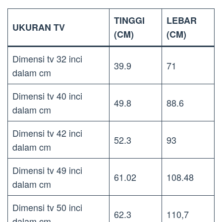
TINGGI
LEBAR
UKURAN TV
(CM)
(CM)
Dimensi tv 32 inci
39.9
71
dalam cm
Dimensi tv 40 inci
49.8
88.6
dalam cm
Dimensi tv 42 inci
52.3
93
dalam cm
Dimensi tv 49 inci
61.02
108.48
dalam cm
Dimensi tv 50 inci
62.3
110,7
dalam cm