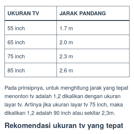
UKURAN TV
JARAK PANDANG
55 inch
1.7 m
65 inch
2.0 m
75 inch
2.3 m
85 inch
2.6 m
Pada prinsipnya, untuk menghitung jarak yang tepat
menonton tv adalah 1,2 dikalikan dengan ukuran
layar tv. Artinya jika ukuran layar tv 75 inch, maka
dikalikan 1,2 adalah 90 inch atau sekitar 2,3m.
Rekomendasi ukuran tv yang tepat