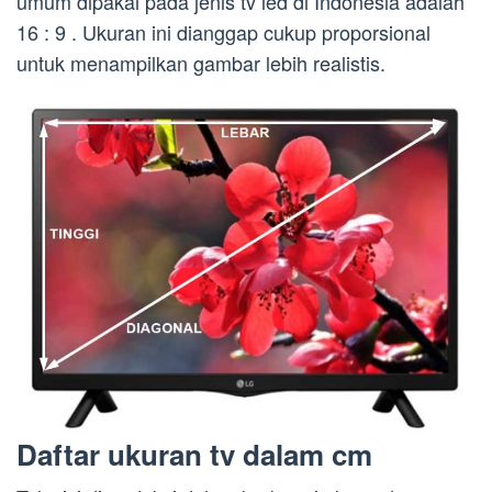
umum dipakai pada jenis tv led di Indonesia adalah
16 : 9 . Ukuran ini dianggap cukup proporsional
untuk menampilkan gambar lebih realistis.
Daftar ukuran tv dalam cm