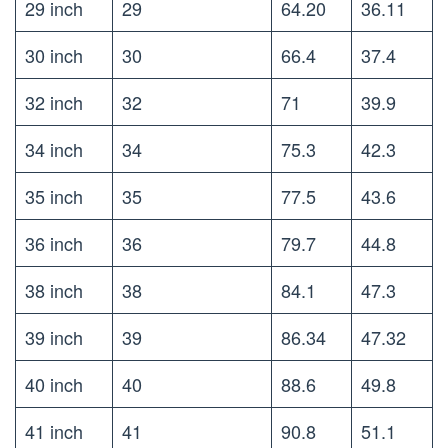
29 inch
29
64.20
36.11
30 inch
30
66.4
37.4
32 inch
32
71
39.9
34 inch
34
75.3
42.3
35 inch
35
77.5
43.6
36 inch
36
79.7
44.8
38 inch
38
84.1
47.3
39 inch
39
86.34
47.32
40 inch
40
88.6
49.8
41 inch
41
90.8
51.1