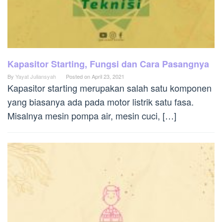
Kapasitor Starting, Fungsi dan Cara Pasangnya
By
Yayat Juliansyah
Posted on
April 23, 2021
Kapasitor starting merupakan salah satu komponen
yang biasanya ada pada motor listrik satu fasa.
Misalnya mesin pompa air, mesin cuci, […]