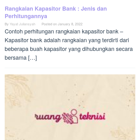
Rangkaian Kapasitor Bank : Jenis dan
Perhitungannya
By
Yayat Juliansyah
Posted on
January 8, 2022
Contoh perhitungan rangkaian kapasitor bank –
Kapasitor bank adalah rangkaian yang terdirti dari
beberapa buah kapasitor yang dihubungkan secara
bersama […]