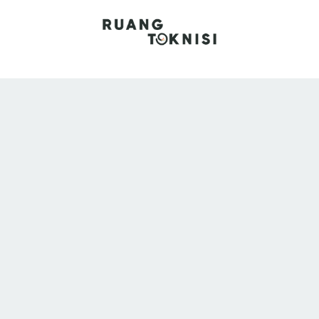
Skip
to
content