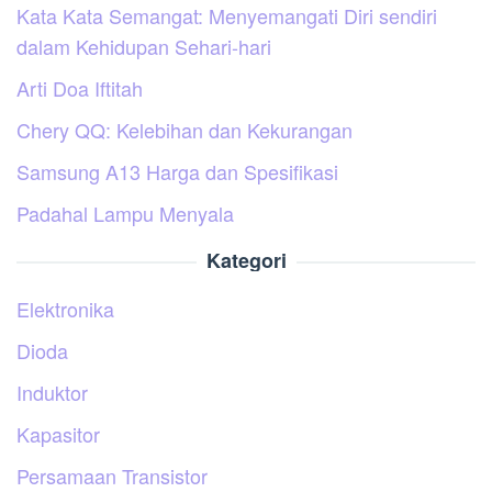
Kata Kata Semangat: Menyemangati Diri sendiri
dalam Kehidupan Sehari-hari
Arti Doa Iftitah
Chery QQ: Kelebihan dan Kekurangan
Samsung A13 Harga dan Spesifikasi
Padahal Lampu Menyala
Kategori
Elektronika
Dioda
Induktor
Kapasitor
Persamaan Transistor