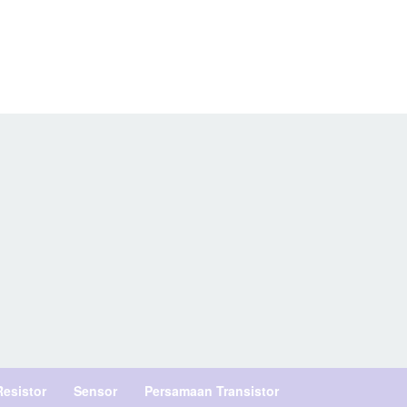
Resistor
Sensor
Persamaan Transistor