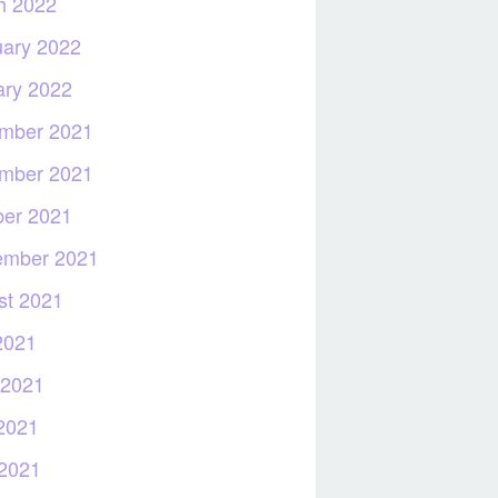
h 2022
uary 2022
ary 2022
mber 2021
mber 2021
ber 2021
ember 2021
st 2021
2021
 2021
2021
 2021