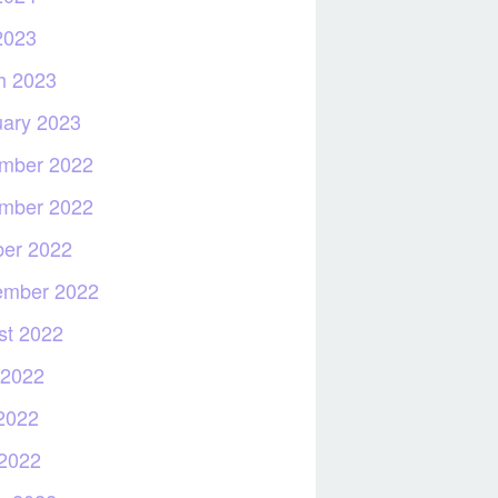
2023
h 2023
uary 2023
mber 2022
mber 2022
ber 2022
ember 2022
st 2022
 2022
2022
 2022