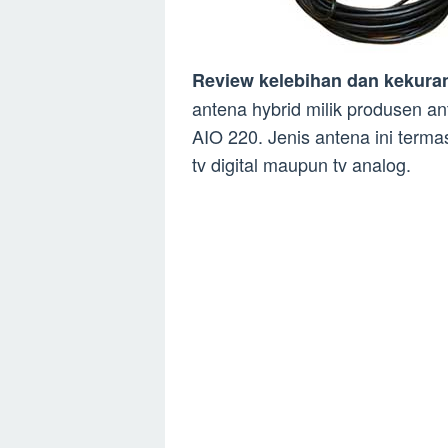
Review kelebihan dan kekura
antena hybrid milik produsen an
AIO 220. Jenis antena ini term
tv digital maupun tv analog.