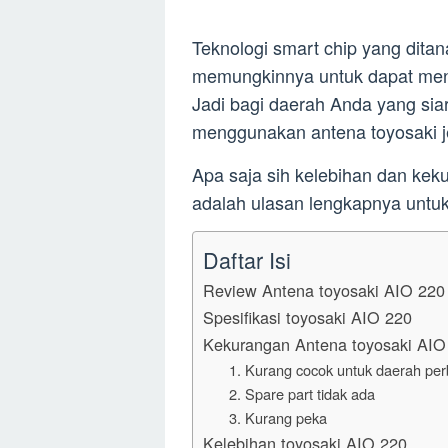
Teknologi smart chip yang dita
memungkinnya untuk dapat mener
Jadi bagi daerah Anda yang sia
menggunakan antena toyosaki je
Apa saja sih kelebihan dan keku
adalah ulasan lengkapnya untu
Daftar Isi
Review Antena toyosaki AIO 220
Spesifikasi toyosaki AIO 220
Kekurangan Antena toyosaki AIO
1. Kurang cocok untuk daerah per
2. Spare part tidak ada
3. Kurang peka
Kelebihan toyosaki AIO 220