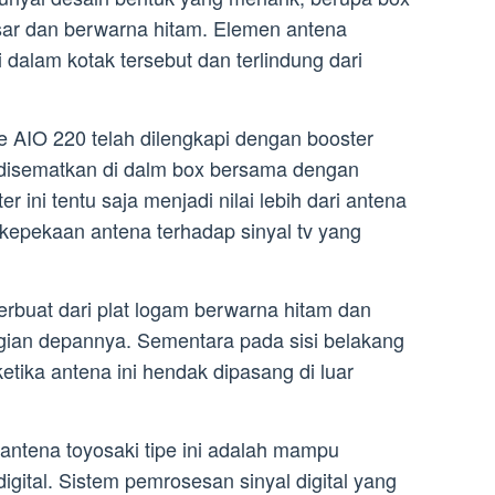
besar dan berwarna hitam. Elemen antena
di dalam kotak tersebut dan terlindung dari
e AIO 220 telah dilengkapi dengan booster
g disematkan di dalm box bersama dengan
 ini tentu saja menjadi nilai lebih dari antena
 kepekaan antena terhadap sinyal tv yang
erbuat dari plat logam berwarna hitam dan
gian depannya. Sementara pada sisi belakang
etika antena ini hendak dipasang di luar
 antena toyosaki tipe ini adalah mampu
igital. Sistem pemrosesan sinyal digital yang