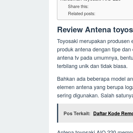
Share this:
Related posts:
Review Antena toyos
Toyosaki merupakan produsen 
produk antena dengan tipe dan
antena tv pada umumnya, bentu
terbilang unik dan tidak biasa.
Bahkan ada beberapa model ant
elemen antena yang berupa log
sering digunakan. Salah satuny
Pos Terkait:
Daftar Kode Remo
Antena toyosaki AIO 220 mempu