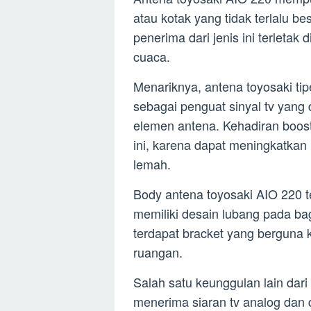
atau kotak yang tidak terlalu 
penerima dari jenis ini terletak 
cuaca.
Menariknya, antena toyosaki tip
sebagai penguat sinyal tv yan
elemen antena. Kehadiran booster
ini, karena dapat meningkatkan
lemah.
Body antena toyosaki AIO 220 t
memiliki desain lubang pada ba
terdapat bracket yang berguna k
ruangan.
Salah satu keunggulan lain dari
menerima siaran tv analog dan d