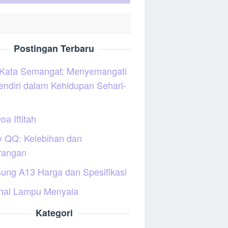
Postingan Terbaru
 Kata Semangat: Menyemangati
sendiri dalam Kehidupan Sehari-
oa Iftitah
y QQ: Kelebihan dan
rangan
ung A13 Harga dan Spesifikasi
hal Lampu Menyala
Kategori