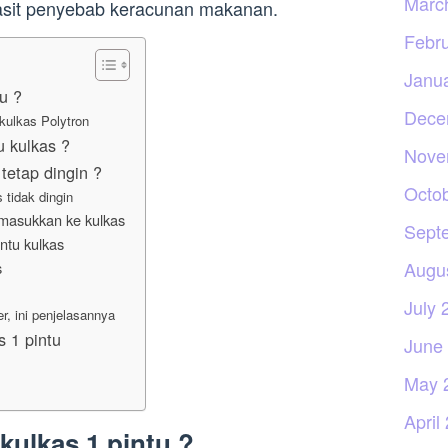
Marc
sit penyebab keracunan makanan.
Febr
Janu
u ?
Dece
kulkas Polytron
 kulkas ?
Nove
etap dingin ?
Octo
tidak dingin
masukkan ke kulkas
Sept
intu kulkas
Augu
s
July 
r, ini penjelasannya
 1 pintu
June
May 
April
kulkas 1 pintu ?