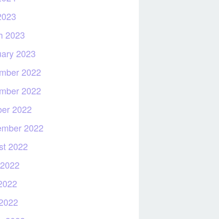
2023
h 2023
uary 2023
mber 2022
mber 2022
ber 2022
ember 2022
st 2022
 2022
2022
 2022