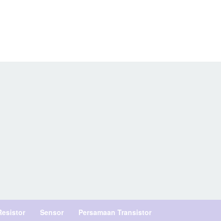
Resistor
Sensor
Persamaan Transistor