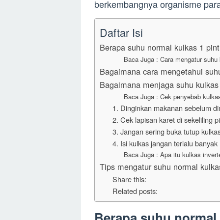
berkembangnya organisme para
Daftar Isi
Berapa suhu normal kulkas 1 pint
Baca Juga : Cara mengatur suhu 
Bagaimana cara mengetahui suhu
Bagaimana menjaga suhu kulkas t
Baca Juga : Cek penyebab kulkas 
1. Dinginkan makanan sebelum di
2. Cek lapisan karet di sekeliling p
3. Jangan sering buka tutup kulka
4. Isi kulkas jangan terlalu banyak
Baca Juga : Apa itu kulkas inverte
Tips mengatur suhu normal kulkas
Share this:
Related posts:
Berapa suhu normal 