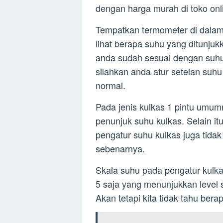
dengan harga murah di toko onl
Tempatkan termometer di dalam 
lihat berapa suhu yang ditunju
anda sudah sesuai dengan suhu 
silahkan anda atur setelan suhu
normal.
Pada jenis kulkas 1 pintu umumn
penunjuk suhu kulkas. Selain it
pengatur suhu kulkas juga tida
sebenarnya.
Skala suhu pada pengatur kulk
5 saja yang menunjukkan level s
Akan tetapi kita tidak tahu ber