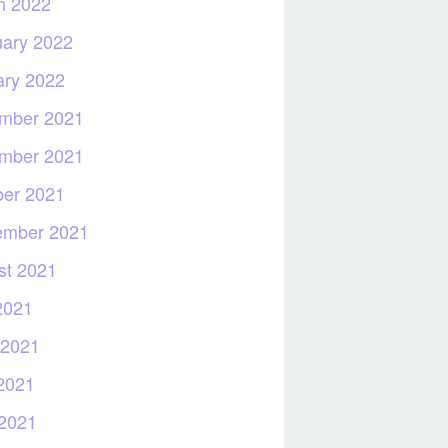
h 2022
uary 2022
ary 2022
mber 2021
mber 2021
ber 2021
ember 2021
st 2021
2021
 2021
2021
 2021