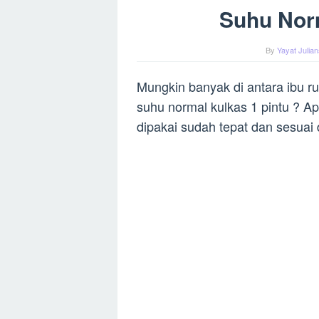
Suhu Norm
By
Yayat Julia
Mungkin banyak di antara ibu r
suhu normal kulkas 1 pintu ? A
dipakai sudah tepat dan sesuai