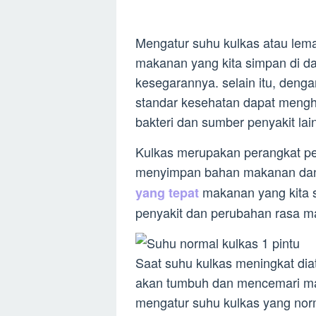
Mengatur suhu kulkas atau lem
makanan yang kita simpan di dal
kesegarannya. selain itu, deng
standar kesehatan dapat menghi
bakteri dan sumber penyakit lai
Kulkas merupakan perangkat pe
menyimpan bahan makanan dan
makanan yang kita s
yang tepat
penyakit dan perubahan rasa m
Saat suhu kulkas meningkat dia
akan tumbuh dan mencemari mak
mengatur suhu kulkas yang nor