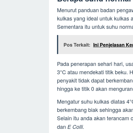
Menurut panduan badan penga
kulkas yang ideal untuk kulkas
Sementara itu untuk suhu norma
Pos Terkait:
Ini Penjelasan K
Pada penerapan sehari hari, us
3°C atau mendekati titik beku. 
penyakit tidak dapat berkembang
hingga ke titik 0 akan mengura
Mengatur suhu kulkas diatas 4
berkembang biak sehingga aka
Selain itu anda akan terancam o
dan
E Colli.