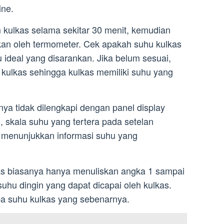
ine.
kulkas selama sekitar 30 menit, kemudian
kkan oleh termometer. Cek apakah suhu kulkas
ideal yang disarankan. Jika belum sesuai,
 kulkas sehingga kulkas memiliki suhu yang
ya tidak dilengkapi dengan panel display
u, skala suhu yang tertera pada setelan
k menunjukkan informasi suhu yang
as biasanya hanya menuliskan angka 1 sampai
uhu dingin yang dapat dicapai oleh kulkas.
apa suhu kulkas yang sebenarnya.