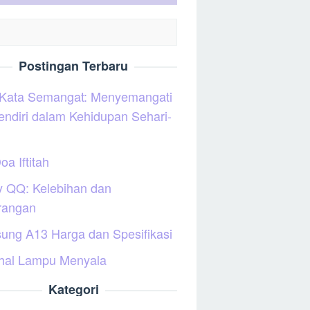
Postingan Terbaru
 Kata Semangat: Menyemangati
sendiri dalam Kehidupan Sehari-
oa Iftitah
y QQ: Kelebihan dan
rangan
ung A13 Harga dan Spesifikasi
hal Lampu Menyala
Kategori