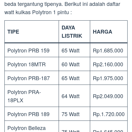
beda tergantung tipenya. Berikut ini adalah daftar
watt kulkas Polytron 1 pintu :
DAYA
TIPE
HARGA
LISTRIK
Polytron PRB 159
65 Watt
Rp1.685.000
Polytron 18MTR
60 Watt
Rp2.160.000
Polytron PRB-187
65 Watt
Rp1.975.000
Polytron PRA-
64 Watt
Rp2.049.000
18PLX
Polytron PRB 189
75 Watt
Rp.1.720.000
Polytron Belleza
75 Watt
Rp1.645.000