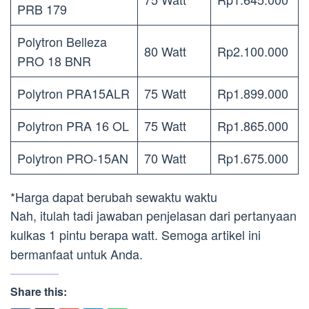
PRB 179
Polytron Belleza
80 Watt
Rp2.100.000
PRO 18 BNR
Polytron PRA15ALR
75 Watt
Rp1.899.000
Polytron PRA 16 OL
75 Watt
Rp1.865.000
Polytron PRO-15AN
70 Watt
Rp1.675.000
*Harga dapat berubah sewaktu waktu
Nah, itulah tadi jawaban penjelasan dari pertanyaan
kulkas 1 pintu berapa watt. Semoga artikel ini
bermanfaat untuk Anda.
Share this: