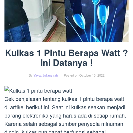
Kulkas 1 Pintu Berapa Watt ?
Ini Datanya !
By
Yayat Juliansyah
Posted on
October 13, 2022
Cek penjelasan tentang kulkas 1 pintu berapa watt
di artikel berikut ini. Saat ini kulkas seakan menjadi
barang elektronika yang harus ada di setiap rumah.
Karena selain sebagai sumber penyedia minuman
dingin, kulkas pun dapat berfungsi sebagai