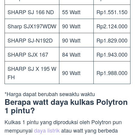
SHARP SJ 166 ND
55 Watt
Rp1.551.150
Sharp SJX197WDW
90 Watt
Rp2.124.000
SHARP SJ-N192D
90 Watt
Rp1.829.000
SHARP SJX 167
84 Watt
Rp1.943.000
SHARP SJ X 195 W
90 Watt
Rp1.988.000
FH
*Harga dapat berubah sewaktu waktu
Berapa watt daya kulkas Polytron
1 pintu?
Kulkas 1 pintu yang diproduksi oleh Polytron pun
mempunyai
daya listrik
atau watt yang berbeda