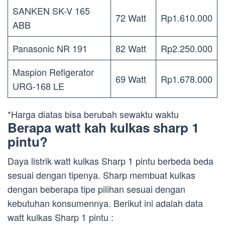
SANKEN SK-V 165
72 Watt
Rp1.610.000
ABB
Panasonic NR 191
82 Watt
Rp2.250.000
Maspion Refigerator
69 Watt
Rp1.678.000
URG-168 LE
*Harga diatas bisa berubah sewaktu waktu
Berapa watt kah kulkas sharp 1
pintu?
Daya listrik watt kulkas Sharp 1 pintu berbeda beda
sesuai dengan tipenya. Sharp membuat kulkas
dengan beberapa tipe pilihan sesuai dengan
kebutuhan konsumennya. Berikut ini adalah data
watt kulkas Sharp 1 pintu :