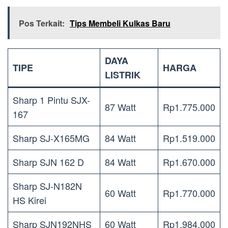
Pos Terkait:
Tips Membeli Kulkas Baru
DAYA
TIPE
HARGA
LISTRIK
Sharp 1 Pintu SJX-
87 Watt
Rp1.775.000
167
Sharp SJ-X165MG
84 Watt
Rp1.519.000
Sharp SJN 162 D
84 Watt
Rp1.670.000
Sharp SJ-N182N
60 Watt
Rp1.770.000
HS Kirei
Sharp SJN192NHS
60 Watt
Rp1.984.000