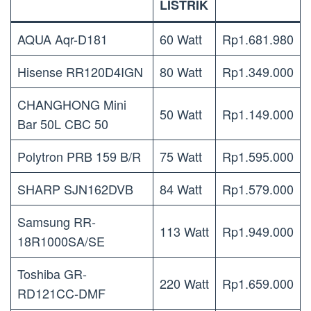
LISTRIK
AQUA Aqr-D181
60 Watt
Rp1.681.980
Hisense RR120D4IGN
80 Watt
Rp1.349.000
CHANGHONG Mini
50 Watt
Rp1.149.000
Bar 50L CBC 50
Polytron PRB 159 B/R
75 Watt
Rp1.595.000
SHARP SJN162DVB
84 Watt
Rp1.579.000
Samsung RR-
113 Watt
Rp1.949.000
18R1000SA/SE
Toshiba GR-
220 Watt
Rp1.659.000
RD121CC-DMF