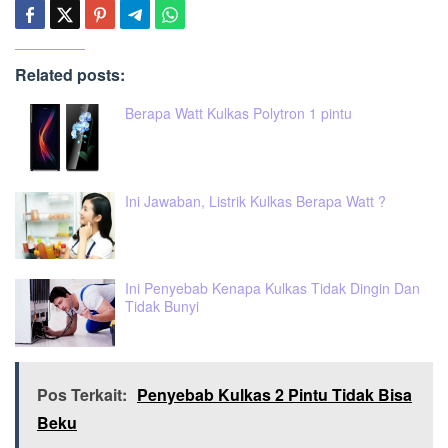
Related posts:
Berapa Watt Kulkas Polytron 1 pintu
Ini Jawaban, Listrik Kulkas Berapa Watt ?
Ini Penyebab Kenapa Kulkas Tidak Dingin Dan
Tidak Bunyi
Pos Terkait:
Penyebab Kulkas 2 Pintu Tidak Bisa
Beku