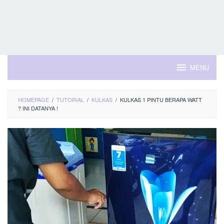
MENU
HOMEPAGE
/
TUTORIAL
/
KULKAS
/
KULKAS 1 PINTU BERAPA WATT
? INI DATANYA !