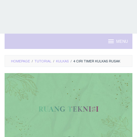
MENU
HOMEPAGE
/
TUTORIAL
/
KULKAS
/
4 CIRI TIMER KULKAS RUSAK