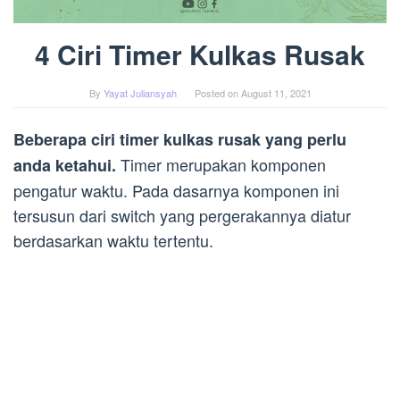
4 Ciri Timer Kulkas Rusak
By
Yayat Juliansyah
Posted on
August 11, 2021
Beberapa ciri timer kulkas rusak yang perlu
Timer merupakan komponen
anda ketahui.
pengatur waktu. Pada dasarnya komponen ini
tersusun dari switch yang pergerakannya diatur
berdasarkan waktu tertentu.