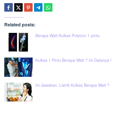
Related posts:
Berapa Watt Kulkas Polytron 1 pintu
Kulkas 1 Pintu Berapa Watt ? Ini Datanya !
Ini Jawaban, Listrik Kulkas Berapa Watt ?