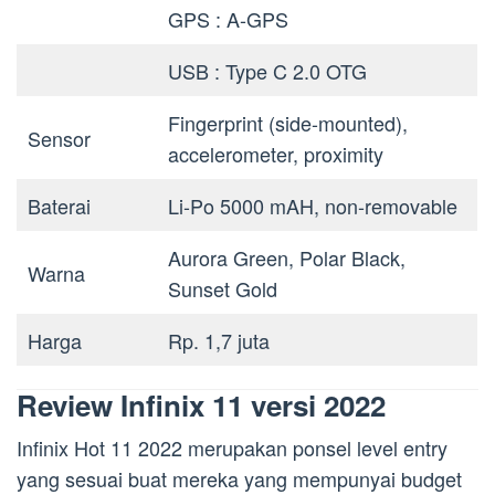
GPS : A-GPS
USB : Type C 2.0 OTG
Fingerprint (side-mounted),
Sensor
accelerometer, proximity
Baterai
Li-Po 5000 mAH, non-removable
Aurora Green, Polar Black,
Warna
Sunset Gold
Harga
Rp. 1,7 juta
Review Infinix 11 versi 2022
Infinix Hot 11 2022 merupakan ponsel level entry
yang sesuai buat mereka yang mempunyai budget