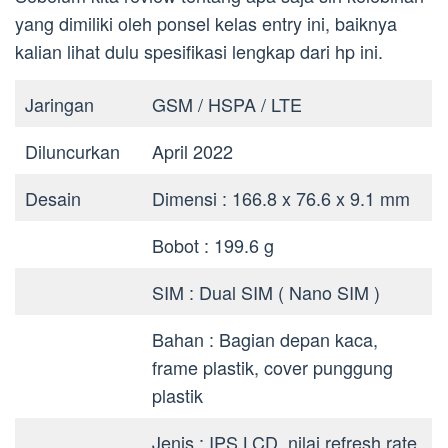
yang dimiliki oleh ponsel kelas entry ini, baiknya
kalian lihat dulu spesifikasi lengkap dari hp ini.
Jaringan
GSM / HSPA / LTE
Diluncurkan
April 2022
Desain
Dimensi : 166.8 x 76.6 x 9.1 mm
Bobot : 199.6 g
SIM : Dual SIM ( Nano SIM )
Bahan : Bagian depan kaca,
frame plastik, cover punggung
plastik
Jenis : IPS LCD, nilai refresh rate