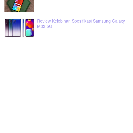
Review Kelebihan Spesifikasi Samsung Galaxy
M33 5G