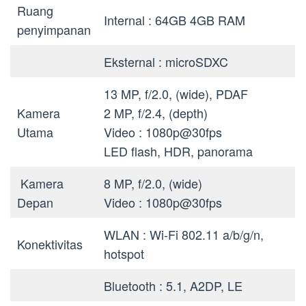
Ruang
Internal : 64GB 4GB RAM
penyimpanan
Eksternal : microSDXC
13 MP, f/2.0, (wide), PDAF
Kamera
2 MP, f/2.4, (depth)
Utama
Video : 1080p@30fps
LED flash, HDR, panorama
Kamera
8 MP, f/2.0, (wide)
Depan
Video : 1080p@30fps
WLAN : Wi-Fi 802.11 a/b/g/n,
Konektivitas
hotspot
Bluetooth : 5.1, A2DP, LE