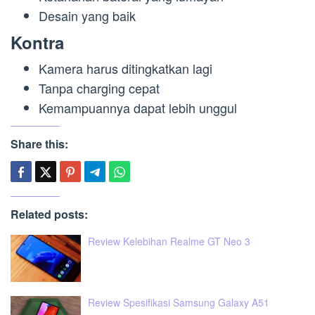
Desain yang baik
Kontra
Kamera harus ditingkatkan lagi
Tanpa charging cepat
Kemampuannya dapat lebih unggul
Share this:
Related posts:
Review Kelebihan Realme GT Neo 3
Review Spesifikasi Samsung Galaxy A51