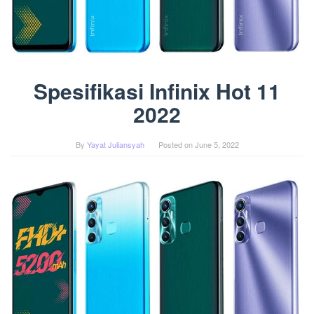
Spesifikasi Infinix Hot 11
2022
By
Yayat Juliansyah
Posted on
June 5, 2022