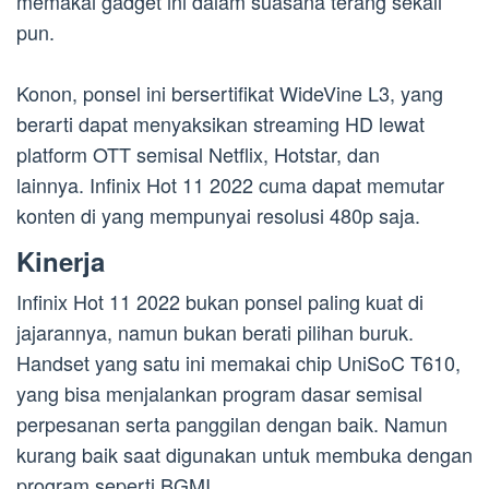
memakai gadget ini dalam suasana terang sekali
pun.
Konon, ponsel ini bersertifikat WideVine L3, yang
berarti dapat menyaksikan streaming HD lewat
platform OTT semisal Netflix, Hotstar, dan
lainnya. Infinix Hot 11 2022 cuma dapat memutar
konten di yang mempunyai resolusi 480p saja.
Kinerja
Infinix Hot 11 2022 bukan ponsel paling kuat di
jajarannya, namun bukan berati pilihan buruk.
Handset yang satu ini memakai chip UniSoC T610,
yang bisa menjalankan program dasar semisal
perpesanan serta panggilan dengan baik. Namun
kurang baik saat digunakan untuk membuka dengan
program seperti BGMI.