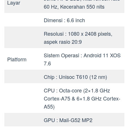
Layar
60 Hz, Kecerahan 550 nits
Dimensi : 6.6 inch
Resolusi : 1080 x 2408 pixels,
aspek rasio 20:9
Sistem Operasi : Android 11 XOS
Platform
7.6
Chip : Unisoc T610 (12 nm)
CPU : Octa-core (2×1.8 GHz
Cortex-A75 & 6×1.8 GHz Cortex-
A55)
GPU : Mali-G52 MP2