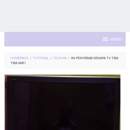
MENU
HOMEPAGE
/
TUTORIAL
/
TELEVISI
/
INI PENYEBAB KENAPA TV TIBA
TIBA MATI