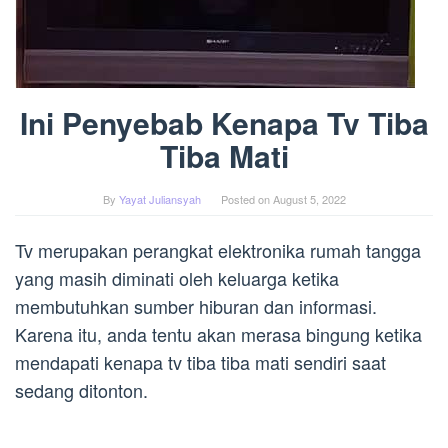
Ini Penyebab Kenapa Tv Tiba
Tiba Mati
By
Yayat Juliansyah
Posted on
August 5, 2022
Tv merupakan perangkat elektronika rumah tangga
yang masih diminati oleh keluarga ketika
membutuhkan sumber hiburan dan informasi.
Karena itu, anda tentu akan merasa bingung ketika
mendapati kenapa tv tiba tiba mati sendiri saat
sedang ditonton.