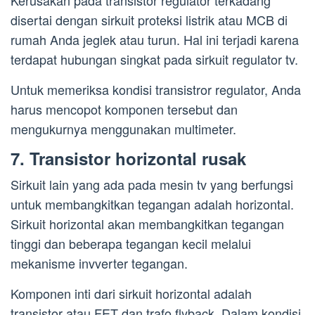
Kerusakan pada transistor regulator terkadang
disertai dengan sirkuit proteksi listrik atau MCB di
rumah Anda jeglek atau turun. Hal ini terjadi karena
terdapat hubungan singkat pada sirkuit regulator tv.
Untuk memeriksa kondisi transistror regulator, Anda
harus mencopot komponen tersebut dan
mengukurnya menggunakan multimeter.
7. Transistor horizontal rusak
Sirkuit lain yang ada pada mesin tv yang berfungsi
untuk membangkitkan tegangan adalah horizontal.
Sirkuit horizontal akan membangkitkan tegangan
tinggi dan beberapa tegangan kecil melalui
mekanisme invverter tegangan.
Komponen inti dari sirkuit horizontal adalah
transistor atau FET dan trafo flyback. Dalam kondisi