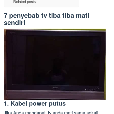
Related posts:
7 penyebab tv tiba tiba mati
sendiri
1. Kabel power putus
Jika Anda mendapati tv anda mati sama sekali ,