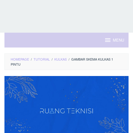
MENU
HOMEPAGE
/
TUTORIAL
/
KULKAS
/
GAMBAR SKEMA KULKAS 1
PINTU