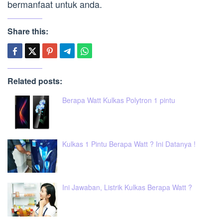
bermanfaat untuk anda.
Share this:
Related posts:
Berapa Watt Kulkas Polytron 1 pintu
Kulkas 1 Pintu Berapa Watt ? Ini Datanya !
Ini Jawaban, Listrik Kulkas Berapa Watt ?