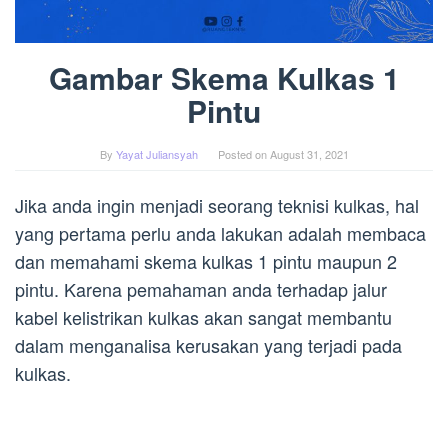
Gambar Skema Kulkas 1
Pintu
By
Yayat Juliansyah
Posted on
August 31, 2021
Jika anda ingin menjadi seorang teknisi kulkas, hal
yang pertama perlu anda lakukan adalah membaca
dan memahami skema kulkas 1 pintu maupun 2
pintu. Karena pemahaman anda terhadap jalur
kabel kelistrikan kulkas akan sangat membantu
dalam menganalisa kerusakan yang terjadi pada
kulkas.