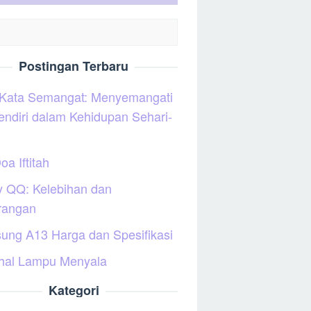
Postingan Terbaru
 Kata Semangat: Menyemangati
sendiri dalam Kehidupan Sehari-
oa Iftitah
y QQ: Kelebihan dan
rangan
ung A13 Harga dan Spesifikasi
hal Lampu Menyala
Kategori