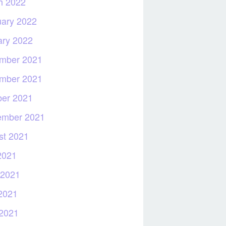
h 2022
uary 2022
ary 2022
mber 2021
mber 2021
ber 2021
ember 2021
st 2021
2021
 2021
2021
 2021