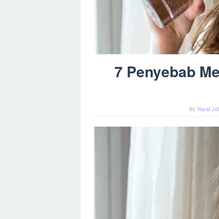
7 Penyebab Me
By
Yayat Ju