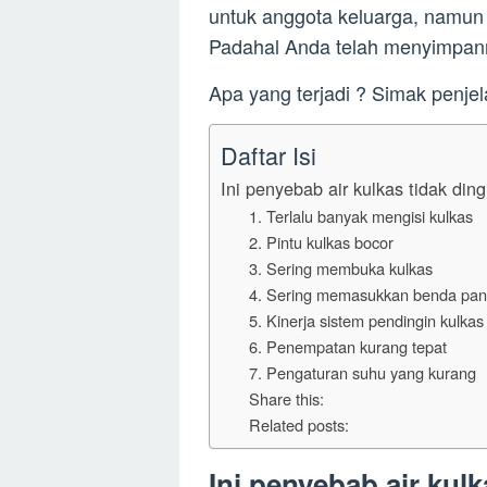
untuk anggota keluarga, namun te
Padahal Anda telah menyimpan
Apa yang terjadi ? Simak penjel
Daftar Isi
Ini penyebab air kulkas tidak ding
1. Terlalu banyak mengisi kulkas
2. Pintu kulkas bocor
3. Sering membuka kulkas
4. Sering memasukkan benda pa
5. Kinerja sistem pendingin kulka
6. Penempatan kurang tepat
7. Pengaturan suhu yang kurang
Share this:
Related posts:
Ini penyebab air kulk