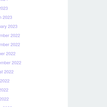
2023
h 2023
uary 2023
mber 2022
mber 2022
ber 2022
ember 2022
st 2022
 2022
2022
 2022