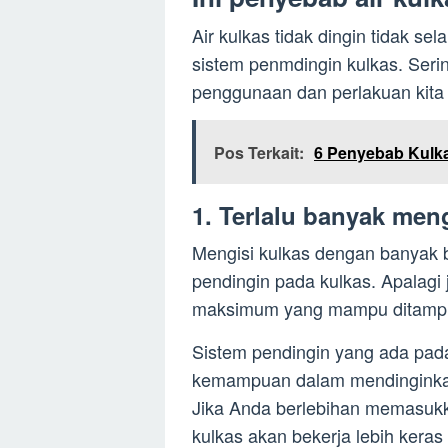
Air kulkas tidak dingin tidak se
sistem penmdingin kulkas. Serin
penggunaan dan perlakuan kita 
Pos Terkait:
6 Penyebab Kulka
1. Terlalu banyak meng
Mengisi kulkas dengan banyak 
pendingin pada kulkas. Apalagi 
maksimum yang mampu ditampu
Sistem pendingin yang ada pada
kemampuan dalam mendinginkan
Jika Anda berlebihan memasukk
kulkas akan bekerja lebih keras