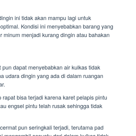
ingin ini tidak akan mampu lagi untuk
optimal. Kondisi ini menyebabkan barang yang
ir minum menjadi kurang dingin atau bahakan
t pun dapat menyebabkan air kulkas tidak
ena udara dingin yang ada di dalam ruangan
ar.
rapat bisa terjadi karena karet pelapis pintu
tau engsel pintu telah rusak sehingga tidak
 cermat pun seringkali terjadi, terutama pad
ai mengambil sesuatu dari dalam kulkas tidak