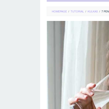
HOMEPAGE
/
TUTORIAL
/
KULKAS
/
7 PE