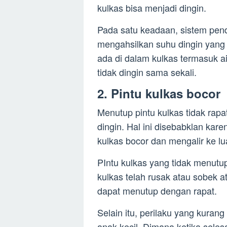
kulkas bisa menjadi dingin.
Pada satu keadaan, sistem pend
mengahsilkan suhu dingin yang 
ada di dalam kulkas termasuk a
tidak dingin sama sekali.
2. Pintu kulkas bocor
Menutup pintu kulkas tidak rapa
dingin. Hal ini disebabklan kar
kulkas bocor dan mengalir ke lu
PIntu kulkas yang tidak menutup 
kulkas telah rusak atau sobek a
dapat menutup dengan rapat.
Selain itu, perilaku yang kurang
anak kecil. Dimana ketika seles