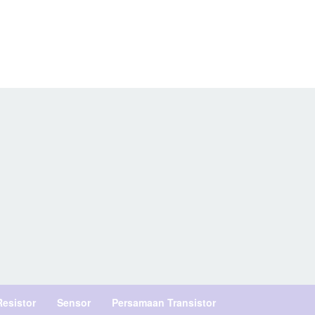
Resistor
Sensor
Persamaan Transistor