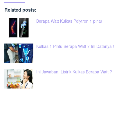
Related posts:
Berapa Watt Kulkas Polytron 1 pintu
Kulkas 1 Pintu Berapa Watt ? Ini Datanya !
Ini Jawaban, Listrik Kulkas Berapa Watt ?