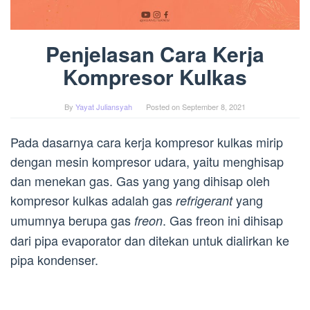
Penjelasan Cara Kerja
Kompresor Kulkas
By
Yayat Juliansyah
Posted on
September 8, 2021
Pada dasarnya cara kerja kompresor kulkas mirip
dengan mesin kompresor udara, yaitu menghisap
dan menekan gas. Gas yang yang dihisap oleh
kompresor kulkas adalah gas
yang
refrigerant
umumnya berupa gas
. Gas freon ini dihisap
freon
dari pipa evaporator dan ditekan untuk dialirkan ke
pipa kondenser.