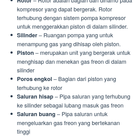
– Rotor adalah bagian dari dinamo pada
Rotor
kompresor yang dapat bergerak. Rotor
terhubung dengan sistem pompa kompresor
untuk menggerakkan piston di dalam silinder.
– Ruangan pompa yang untuk
Silinder
menampung gas yang dihisap oleh piston.
– merupakan unit yang bergerak untuk
Piston
menghisap dan menekan gas freon di dalam
silinder
– Bagian dari piston yang
Poros engkol
terhubung ke rotor
– Pipa saluran yang terhubung
Saluran hisap
ke silinder sebagai lubang masuk gas freon
– Pipa saluran untuk
Saluran buang
mengeluarkan gas freon yang bertekanan
tinggi