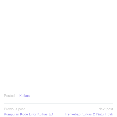
Posted in
Kulkas
Post
Previous post
Next post
Kumpulan Kode Error Kulkas LG
Penyebab Kulkas 2 Pintu Tidak
navigation