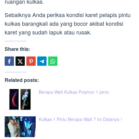
ruangan kulkas.
Sebaiknya Anda periksa kondisi karet pelapis pintu
kulkas barangkali ada yang bocor akibat kondisi
karet yang sudah lapuk atau rusak.
Share this:
Related posts:
Berapa Watt Kulkas Polytron 1 pintu
Kulkas 1 Pintu Berapa Watt ? Ini Datanya !