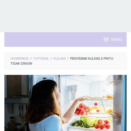
MENU
HOMEPAGE
/
TUTORIAL
/
KULKAS
/
PENYEBAB KULKAS 2 PINTU
TIDAK DINGIN