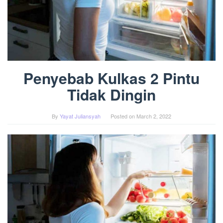
Penyebab Kulkas 2 Pintu
Tidak Dingin
By
Yayat Juliansyah
Posted on
March 2, 2022