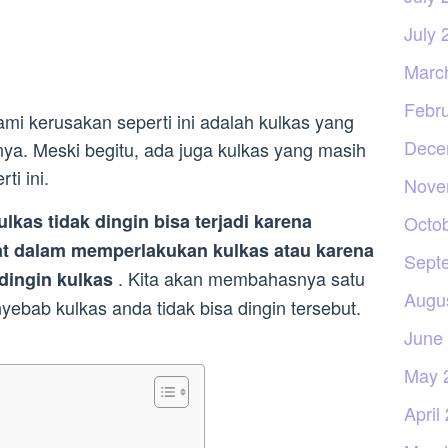
July 
Marc
Febr
i kerusakan seperti ini adalah kulkas yang
Dece
a. Meski begitu, ada juga kulkas yang masih
i ini.
Nove
kas tidak dingin bisa terjadi karena
Octo
pat dalam memperlakukan kulkas atau karena
Sept
. Kita akan membahasnya satu
dingin kulkas
Augu
nyebab kulkas anda tidak bisa dingin tersebut.
June
May 
April