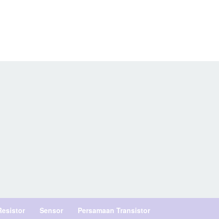
Resistor
Sensor
Persamaan Transistor