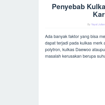
Penyebab Kulkas
Kar
By
Yayat Julia
Ada banyak faktor yang bisa men
dapat terjadi pada kulkas merk
polytron, kulkas Daewoo ataupun
masalah kerusakan berupa suhu 