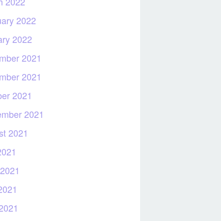
h 2022
uary 2022
ary 2022
mber 2021
mber 2021
ber 2021
ember 2021
st 2021
2021
 2021
2021
 2021