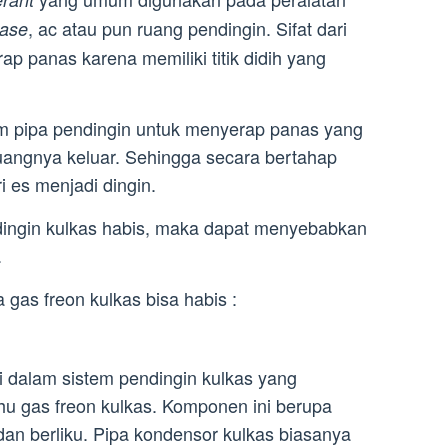
, ac atau pun ruang pendingin. Sifat dari
ase
p panas karena memiliki titik didih yang
lam pipa pendingin untuk menyerap panas yang
angnya keluar. Sehingga secara bertahap
i es menjadi dingin.
ndingin kulkas habis, maka dapat menyebabkan
.
as freon kulkas bisa habis :
 dalam sistem pendingin kulkas yang
u gas freon kulkas. Komponen ini berupa
 dan berliku. Pipa kondensor kulkas biasanya