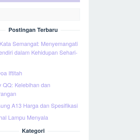
Postingan Terbaru
 Kata Semangat: Menyemangati
sendiri dalam Kehidupan Sehari-
oa Iftitah
y QQ: Kelebihan dan
rangan
ung A13 Harga dan Spesifikasi
hal Lampu Menyala
Kategori