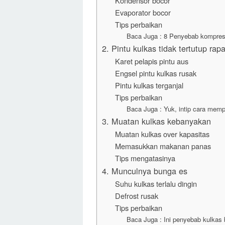
Kondensor bocor
Evaporator bocor
Tips perbaikan
Baca Juga : 8 Penyebab kompresor
2. Pintu kulkas tidak tertutup rapa
Karet pelapis pintu aus
Engsel pintu kulkas rusak
Pintu kulkas terganjal
Tips perbaikan
Baca Juga : Yuk, intip cara mempe
3. Muatan kulkas kebanyakan
Muatan kulkas over kapasitas
Memasukkan makanan panas
Tips mengatasinya
4. Munculnya bunga es
Suhu kulkas terlalu dingin
Defrost rusak
Tips perbaikan
Baca Juga : Ini penyebab kulkas 