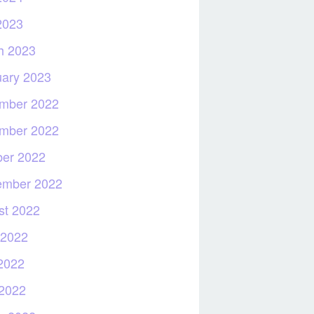
2023
h 2023
uary 2023
mber 2022
mber 2022
ber 2022
ember 2022
st 2022
 2022
2022
 2022