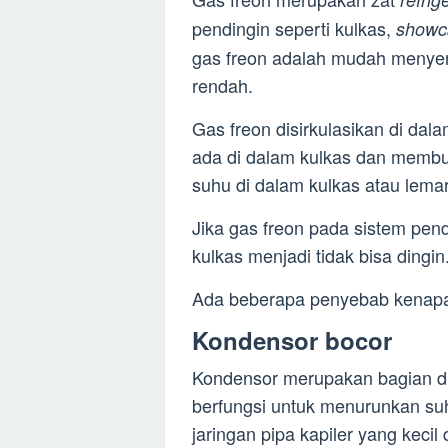
pendingin seperti kulkas,
showc
gas freon adalah mudah menyera
rendah.
Gas freon disirkulasikan di da
ada di dalam kulkas dan membu
suhu di dalam kulkas atau lemar
Jika gas freon pada sistem pe
kulkas menjadi tidak bisa dingin
Ada beberapa penyebab kenapa g
Kondensor bocor
Kondensor merupakan bagian di
berfungsi untuk menurunkan suh
jaringan pipa kapiler yang kecil