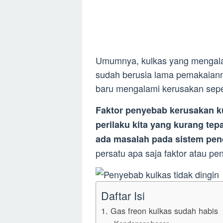
Umumnya, kulkas yang mengalam
sudah berusia lama pemakaianny
baru mengalami kerusakan sepert
Faktor penyebab kerusakan kul
perilaku kita yang kurang te
ada masalah pada sistem pen
persatu apa saja faktor atau pe
Daftar Isi
1. Gas freon kulkas sudah habis