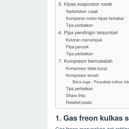
5. Kipas evaporator rusak
Switchdoor rusak
Kumparan motor kipas terbakar
Tips perbaikan
6. Pipa pendingin tersumbat
Kotoran menumpuk
Pipa penyok
Tips perbaikan
7. Kompresor bermasalah
Kompresor tidak bunyi
Kompresor lemah
Baca Juga : Penyebab kulkas tida
Tips perbaikan
Share this:
Related posts:
1. Gas freon kulkas 
Gas freon merupakan zat
refrig