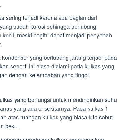
.
 sering terjadi karena ada bagian dari
 yang sudah korosi sehingga berlubang.
p kecil, meski begitu dapat menjadi penyebab
.
a kondensor yang berlubang jarang terjadi pada
an seperti ini biasa dialami pada kulkas yang
gan dengan kelembaban yang tinggi.
kulkas yang berfungsi untuk mendinginkan suhu
nas yang ada di sekitarnya. Pada kulkas 1
gian atas ruangan kulkas yang biasa kita sebut
n beku.
, beberapa produsen kulkas menempatkan